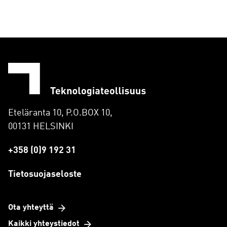
Eteläranta 10, P.O.BOX 10,
00131 HELSINKI
+358 (0)9 192 31
Tietosuojaseloste
Ota yhteyttä
Kaikki yhteystiedot