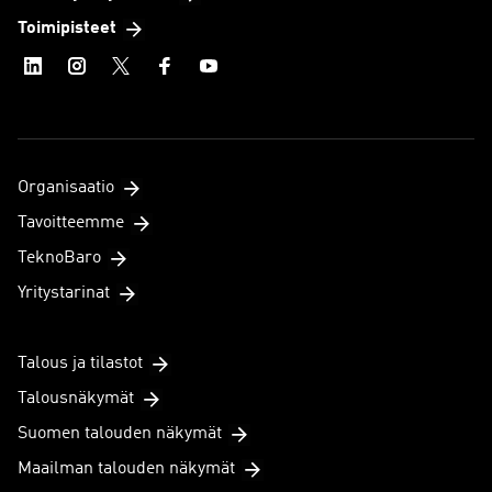
Toimipisteet
Organisaatio
Tavoitteemme
TeknoBaro
Yritystarinat
Talous ja tilastot
Talousnäkymät
Suomen talouden näkymät
Maailman talouden näkymät