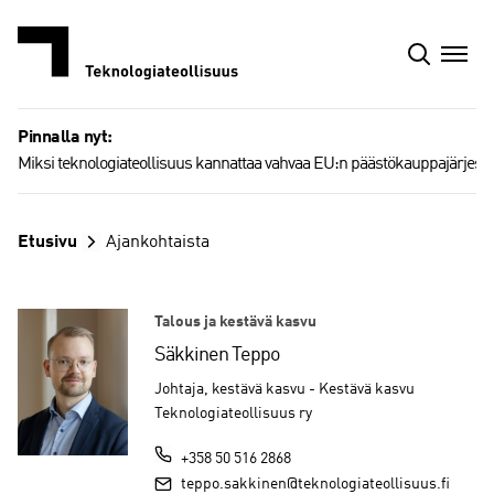
Siirry
sisältöön
Pinnalla nyt:
Miksi teknologiateollisuus kannattaa vahvaa EU:n päästökauppajärjest
Etusivu
Ajankohtaista
Talous ja kestävä kasvu
Säkkinen Teppo
Johtaja, kestävä kasvu - Kestävä kasvu
Teknologiateollisuus ry
+358 50 516 2868
teppo.sakkinen@teknologiateollisuus.fi