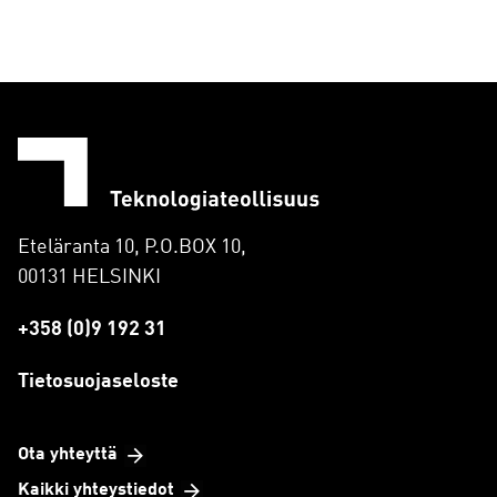
Eteläranta 10, P.O.BOX 10,
00131 HELSINKI
+358 (0)9 192 31
Tietosuojaseloste
Ota yhteyttä
Kaikki yhteystiedot