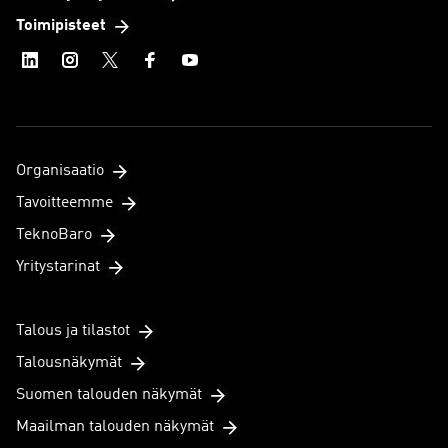
Toimipisteet
Organisaatio
Tavoitteemme
TeknoBaro
Yritystarinat
Talous ja tilastot
Talousnäkymät
Suomen talouden näkymät
Maailman talouden näkymät