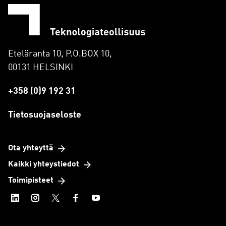
Eteläranta 10, P.O.BOX 10,
00131 HELSINKI
+358 (0)9 192 31
Tietosuojaseloste
Ota yhteyttä
Kaikki yhteystiedot
Toimipisteet