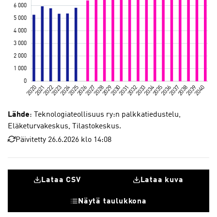
Lähde
: Teknologiateollisuus ry:n palkkatiedustelu,
Eläketurvakeskus, Tilastokeskus.
Päivitetty 26.6.2026 klo 14:08
Lataa CSV
Lataa kuva
Näytä taulukkona