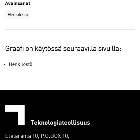
Avainsanat
Henkilöstö
Graafi on käytössä seuraavilla sivuilla:
Henkilöstö
Eteläranta 10, P.O.BOX 10,