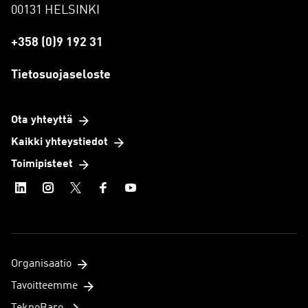
00131 HELSINKI
+358 (0)9 192 31
Tietosuojaseloste
Ota yhteyttä
Kaikki yhteystiedot
Toimipisteet
Organisaatio
Tavoitteemme