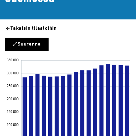
Takaisin tilastoihin
Suurenna