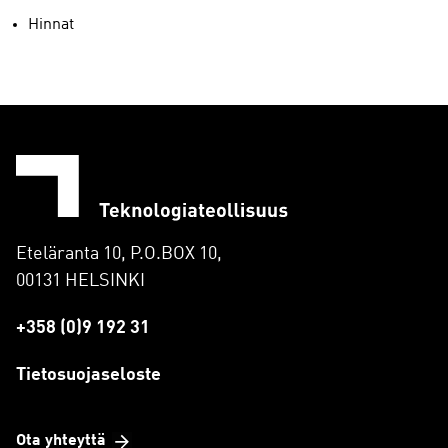
Hinnat
Eteläranta 10, P.O.BOX 10,
00131 HELSINKI
+358 (0)9 192 31
Tietosuojaseloste
Ota yhteyttä