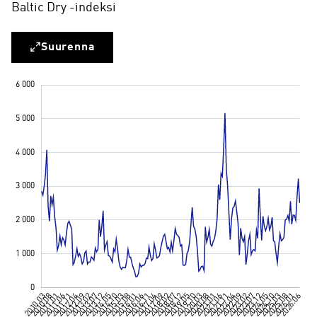
Baltic Dry -indeksi
Suurenna