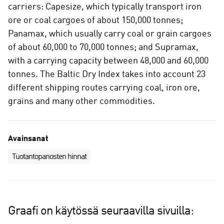
carriers: Capesize, which typically transport iron
ore or coal cargoes of about 150,000 tonnes;
Panamax, which usually carry coal or grain cargoes
of about 60,000 to 70,000 tonnes; and Supramax,
with a carrying capacity between 48,000 and 60,000
tonnes. The Baltic Dry Index takes into account 23
different shipping routes carrying coal, iron ore,
grains and many other commodities.
Avainsanat
Tuotantopanosten hinnat
Graafi on käytössä seuraavilla sivuilla: