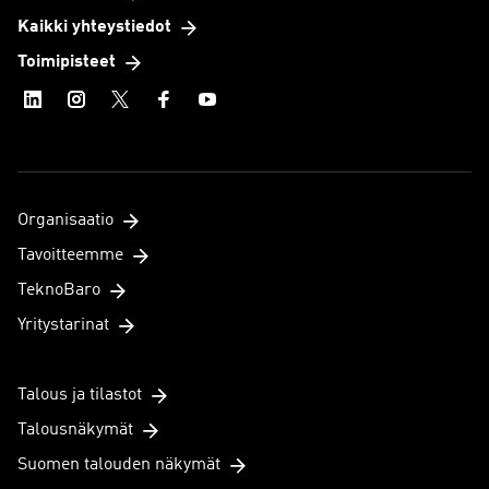
Kaikki yhteystiedot
Toimipisteet
Organisaatio
Tavoitteemme
TeknoBaro
Yritystarinat
Talous ja tilastot
Talousnäkymät
Suomen talouden näkymät