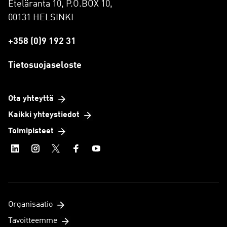
Eteläranta 10, P.O.BOX 10,
00131 HELSINKI
+358 (0)9 192 31
Tietosuojaseloste
Ota yhteyttä
Kaikki yhteystiedot
Toimipisteet
Organisaatio
Tavoitteemme