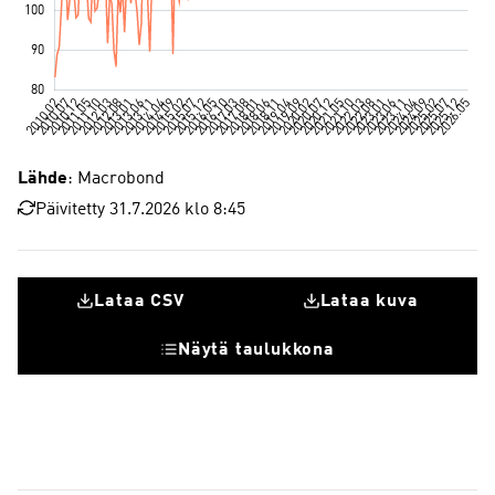
Lähde
: Macrobond
Päivitetty 31.7.2026 klo 8:45
Lataa CSV
Lataa kuva
Näytä taulukkona