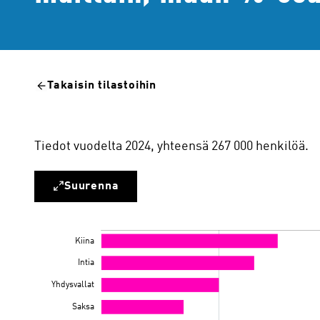
Takaisin tilastoihin
Tiedot vuodelta 2024, yhteensä 267 000 henkilöä.
Suurenna