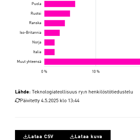
Lähde
: Teknologiateollisuus ry:n henkilöstötiedustelu
Päivitetty 4.5.2025 klo 13:44
Lataa CSV
Lataa kuva