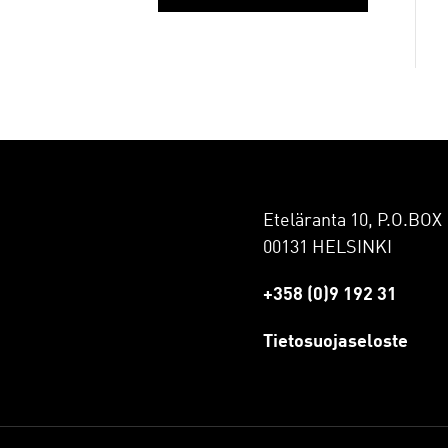
Eteläranta 10, P.O.BOX 
00131 HELSINKI
+358 (0)9 192 31
Tietosuojaseloste