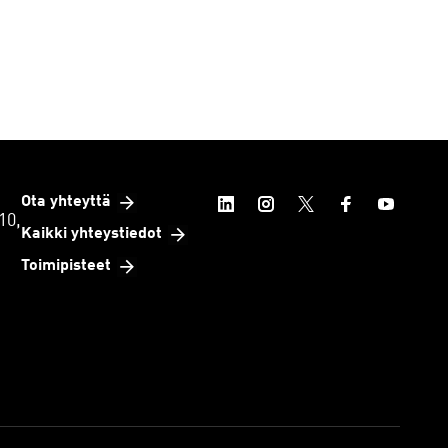
Ota yhteyttä
10,
Kaikki yhteystiedot
Toimipisteet