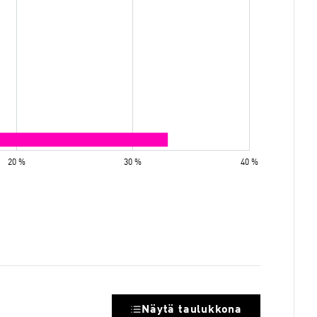
Näytä taulukkona