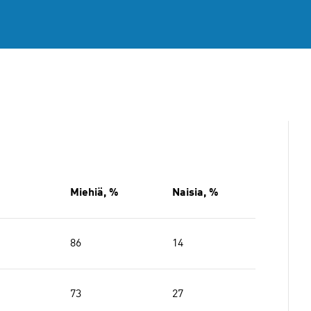
Miehiä, %
Naisia, %
86
14
73
27