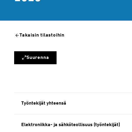
Takaisin tilastoihin
Suurenna
Työntekijät yhteensä
Elektroniikka- ja sähköteollisuus (työntekijät)