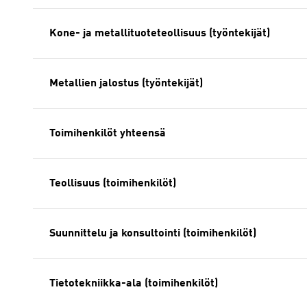
Kone- ja metallituoteteollisuus (työntekijät)
Metallien jalostus (työntekijät)
Toimihenkilöt yhteensä
Teollisuus (toimihenkilöt)
Suunnittelu ja konsultointi (toimihenkilöt)
Tietotekniikka-ala (toimihenkilöt)