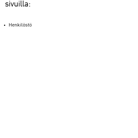
sivuilla:
Henkilöstö