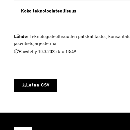
Koko teknologiateollisuus
Lähde
: Teknologiateollisuuden palkkatilastot, kansantalo
jäsentietojärjestelmä
Päivitetty 10.3.2025 klo 13:49
Lataa CSV