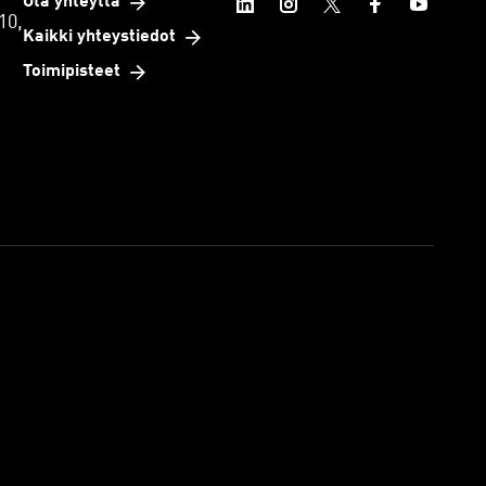
Ota yhteyttä
10,
Kaikki yhteystiedot
Toimipisteet