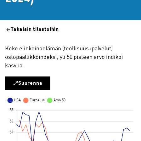
Takaisin tilastoihin
Koko elinkeinoelämän (teollisuus+palvelut)
ostopäällikköindeksi, yli 50 pisteen arvo indikoi
kasvua.
Suurenna