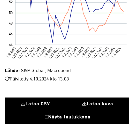
Lähde
: S&P Global, Macrobond
Päivitetty 4.10.2024 klo 13:08
Lataa CSV
Lataa kuva
Näytä taulukkona