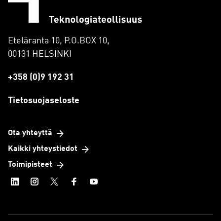
Eteläranta 10, P.O.BOX 10,
00131 HELSINKI
+358 (0)9 192 31
Tietosuojaseloste
Ota yhteyttä
Kaikki yhteystiedot
Toimipisteet