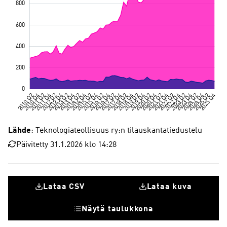
Lähde
: Teknologiateollisuus ry:n tilauskantatiedustelu
Päivitetty 31.1.2026 klo 14:28
Lataa CSV
Lataa kuva
Näytä taulukkona