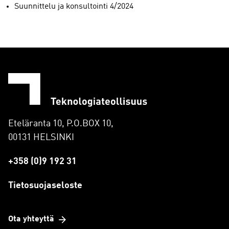
Suunnittelu ja konsultointi 4/2024
Eteläranta 10, P.O.BOX 10,
00131 HELSINKI
+358 (0)9 192 31
Tietosuojaseloste
Ota yhteyttä