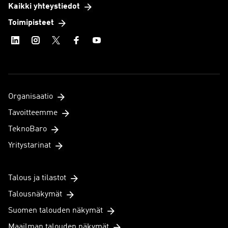
Kaikki yhteystiedot
Toimipisteet
Organisaatio
Tavoitteemme
TeknoBaro
Yritystarinat
Talous ja tilastot
Talousnäkymät
Suomen talouden näkymät
Maailman talouden näkymät