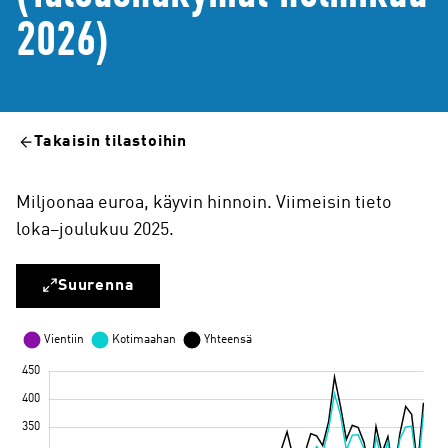
2026)
Takaisin tilastoihin
Miljoonaa euroa, käyvin hinnoin. Viimeisin tieto
loka–joulukuu 2025.
Suurenna