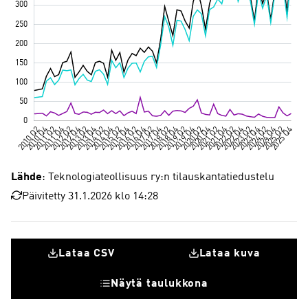
Lähde
: Teknologiateollisuus ry:n tilauskantatiedustelu
Päivitetty 31.1.2026 klo 14:28
Lataa CSV
Lataa kuva
Näytä taulukkona