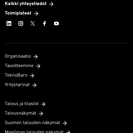
Kaikki yhteystiedot
Toimipisteet
Organisaatio
Tavoitteemme
TeknoBaro
Yritystarinat
Talous ja tilastot
Talousnäkymät
Suomen talouden näkymät
Maailman talouden näkymät