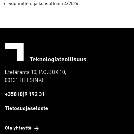
Suunnittelu ja konsultointi 4/2024
Eteläranta 10, P.O.BOX 10,
00131 HELSINKI
+358 (0)9 192 31
Tietosuojaseloste
Ota yhteyttä