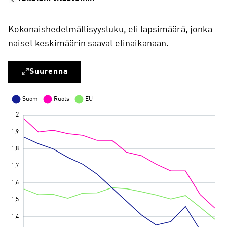
Kokonaishedelmällisyysluku, eli lapsimäärä, jonka
naiset keskimäärin saavat elinaikanaan.
Suurenna