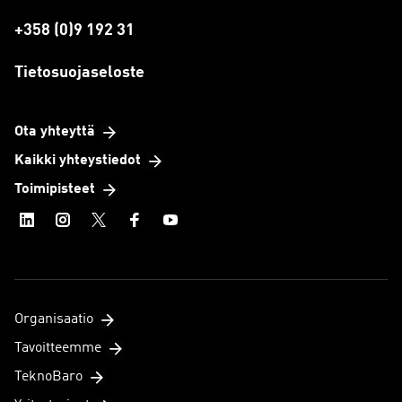
+358 (0)9 192 31
Tietosuojaseloste
Ota yhteyttä
Kaikki yhteystiedot
Toimipisteet
Organisaatio
Tavoitteemme
TeknoBaro