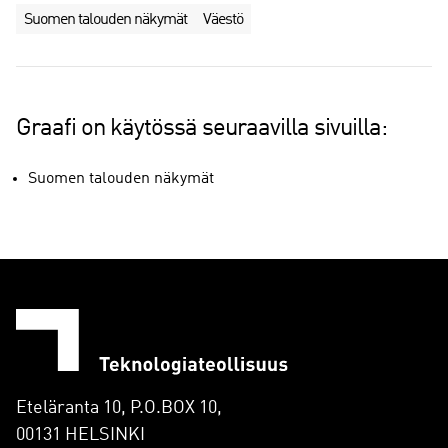
Suomen talouden näkymät
Väestö
Graafi on käytössä seuraavilla sivuilla:
Suomen talouden näkymät
Eteläranta 10, P.O.BOX 10,
00131 HELSINKI