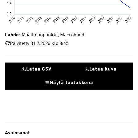
Lähde
: Maailmanpankki, Macrobond
Päivitetty 31.7.2026 klo 8:45
Lataa CSV
Lataa kuva
Näytä taulukkona
Avainsanat