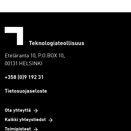
Eteläranta 10, P.O.BOX 10,
00131 HELSINKI
+358 (0)9 192 31
Tietosuojaseloste
Ota yhteyttä
Kaikki yhteystiedot
Toimipisteet