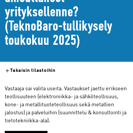
yrityksellenne?
(TeknoBaro-tullikysely
toukokuu 2025)
Takaisin tilastoihin
Vastaaja sai valita useita. Vastaukset jaettu erikseen
teollisuuteen (elektroniikka- ja sähköteollisuus,
kone- ja metallituoteteollisuus sekä metallien
jalostus) ja palveluihin (suunnittelu & konsultointi ja
tietotekniikka-ala).