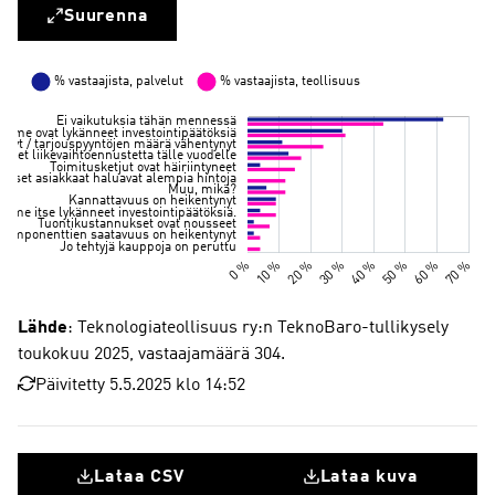
Suurenna
Lähde
: Teknologiateollisuus ry:n TeknoBaro-tullikysely
toukokuu 2025, vastaajamäärä 304.
Päivitetty 5.5.2025 klo 14:52
Lataa CSV
Lataa kuva