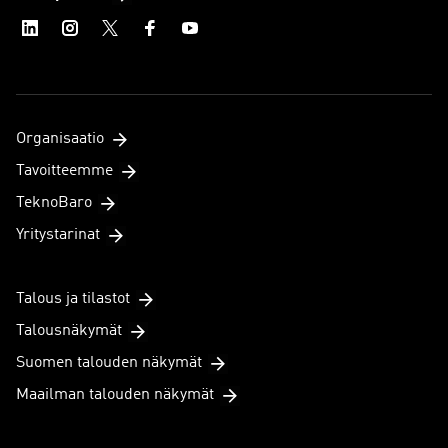
Organisaatio
Tavoitteemme
TeknoBaro
Yritystarinat
Talous ja tilastot
Talousnäkymät
Suomen talouden näkymät
Maailman talouden näkymät