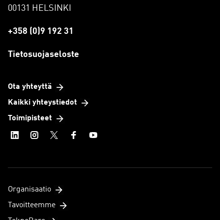
00131 HELSINKI
+358 (0)9 192 31
Tietosuojaseloste
Ota yhteyttä
Kaikki yhteystiedot
Toimipisteet
Organisaatio
Tavoitteemme