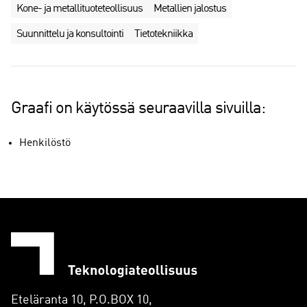
Kone- ja metallituoteteollisuus
Metallien jalostus
Suunnittelu ja konsultointi
Tietotekniikka
Graafi on käytössä seuraavilla sivuilla:
Henkilöstö
Eteläranta 10, P.O.BOX 10,