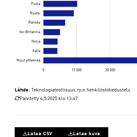
Lähde
: Teknologiateollisuus ry:n henkilöstötiedustelu
Päivitetty 4.5.2025 klo 13:47
Lataa CSV
Lataa kuva