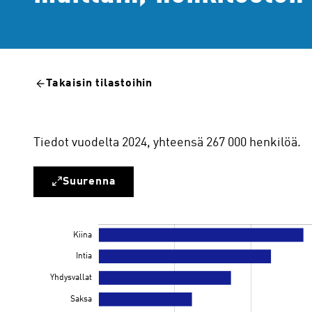
Takaisin tilastoihin
Tiedot vuodelta 2024, yhteensä 267 000 henkilöä.
Suurenna