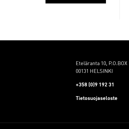
Eteläranta 10, P.O.BOX 
00131 HELSINKI
+358 (0)9 192 31
Tietosuojaseloste