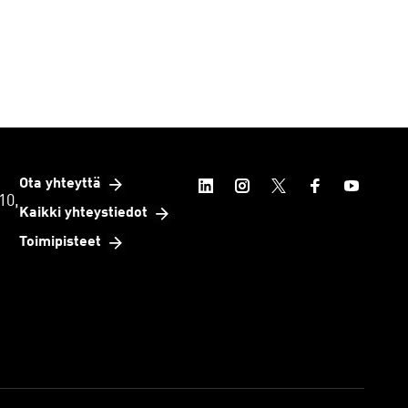
Ota yhteyttä
10,
Kaikki yhteystiedot
Toimipisteet