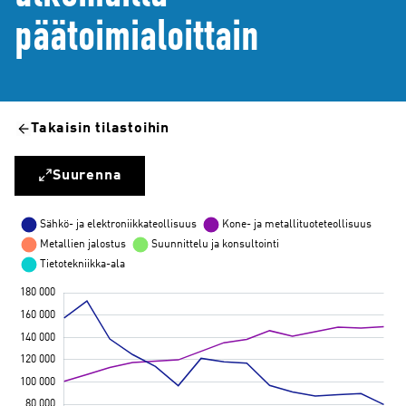
päätoimialoittain
Takaisin tilastoihin
Suurenna