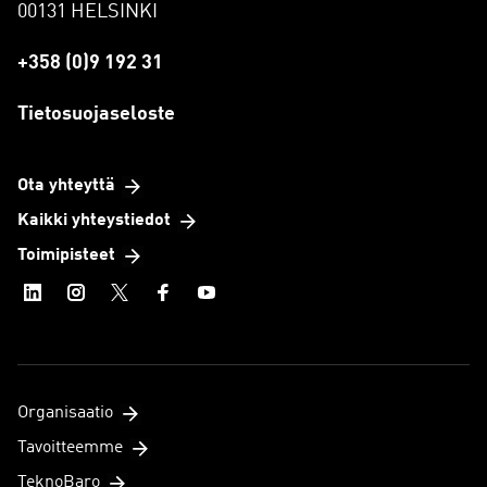
00131 HELSINKI
+358 (0)9 192 31
Tietosuojaseloste
Ota yhteyttä
Kaikki yhteystiedot
Toimipisteet
Organisaatio
Tavoitteemme
TeknoBaro