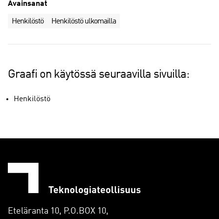
Avainsanat
Henkilöstö
Henkilöstö ulkomailla
Graafi on käytössä seuraavilla sivuilla:
Henkilöstö
Eteläranta 10, P.O.BOX 10,