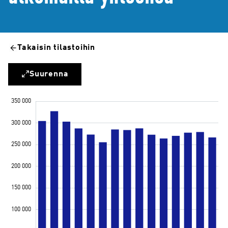
Takaisin tilastoihin
Suurenna