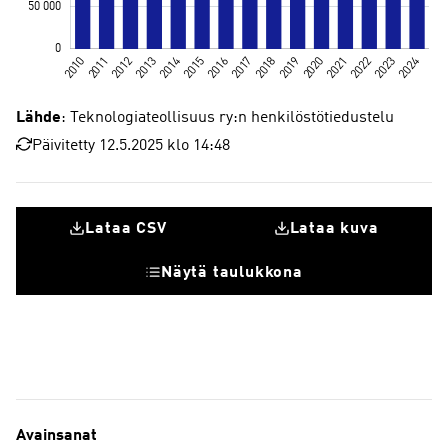
Lähde
: Teknologiateollisuus ry:n henkilöstötiedustelu
Päivitetty 12.5.2025 klo 14:48
Lataa CSV
Lataa kuva
Näytä taulukkona
Avainsanat