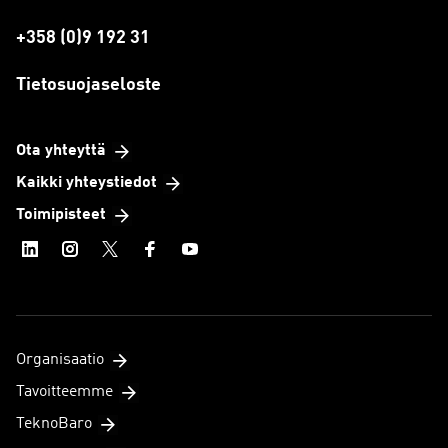
+358 (0)9 192 31
Tietosuojaseloste
Ota yhteyttä
Kaikki yhteystiedot
Toimipisteet
Organisaatio
Tavoitteemme
TeknoBaro