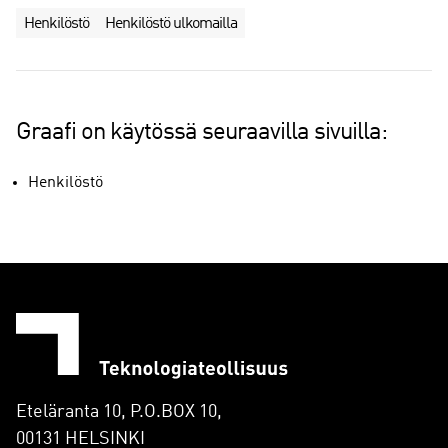
Henkilöstö
Henkilöstö ulkomailla
Graafi on käytössä seuraavilla sivuilla:
Henkilöstö
Eteläranta 10, P.O.BOX 10,
00131 HELSINKI