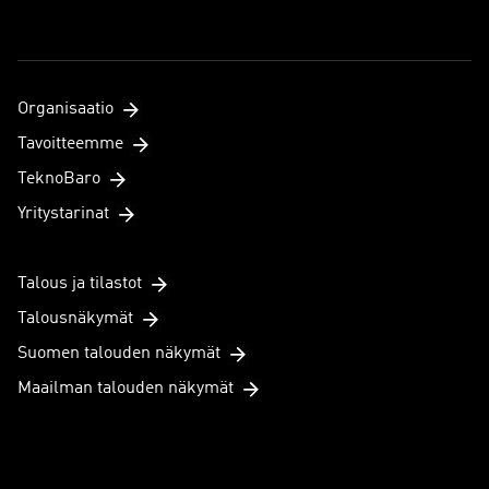
Organisaatio
Tavoitteemme
TeknoBaro
Yritystarinat
Talous ja tilastot
Talousnäkymät
Suomen talouden näkymät
Maailman talouden näkymät