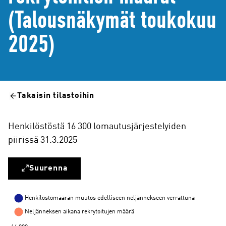
(Talousnäkymät toukokuu
2025)
Takaisin tilastoihin
Henkilöstöstä 16 300 lomautusjärjestelyiden
piirissä 31.3.2025
Suurenna