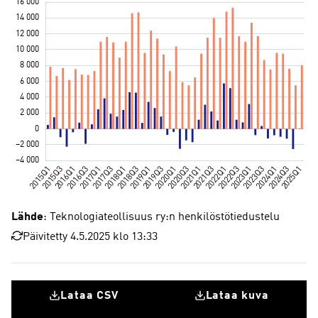
Lähde
: Teknologiateollisuus ry:n henkilöstötiedustelu
Päivitetty 4.5.2025 klo 13:33
Lataa CSV
Lataa kuva