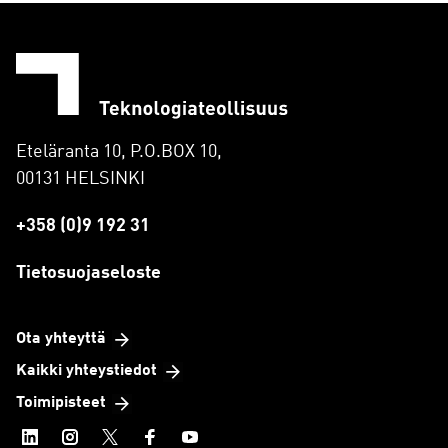
Eteläranta 10, P.O.BOX 10,
00131 HELSINKI
+358 (0)9 192 31
Tietosuojaseloste
Ota yhteyttä
Kaikki yhteystiedot
Toimipisteet