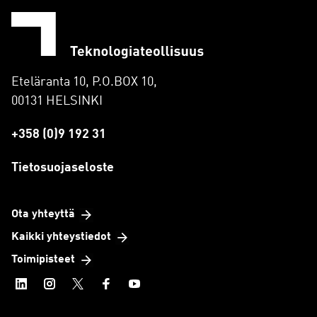
Eteläranta 10, P.O.BOX 10,
00131 HELSINKI
+358 (0)9 192 31
Tietosuojaseloste
Ota yhteyttä
Kaikki yhteystiedot
Toimipisteet