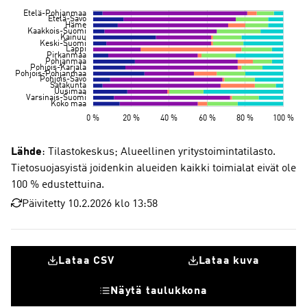
Lähde
: Tilastokeskus; Alueellinen yritystoimintatilasto.
Tietosuojasyistä joidenkin alueiden kaikki toimialat eivät ole
100 % edustettuina.
Päivitetty 10.2.2026 klo 13:58
Lataa CSV
Lataa kuva
Näytä taulukkona