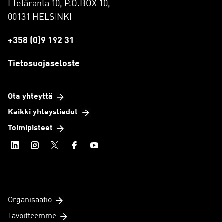
Eteläranta 10, P.O.BOX 10,
00131 HELSINKI
+358 (0)9 192 31
Tietosuojaseloste
Ota yhteyttä
Kaikki yhteystiedot
Toimipisteet
Organisaatio
Tavoitteemme