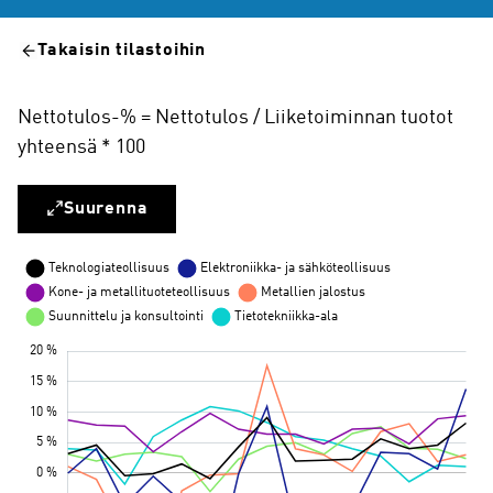
Takaisin tilastoihin
Nettotulos-% = Nettotulos / Liiketoiminnan tuotot
yhteensä * 100
Suurenna