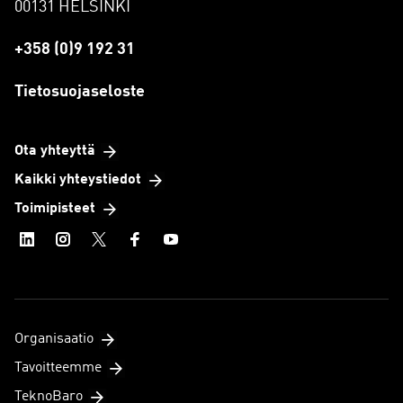
00131 HELSINKI
+358 (0)9 192 31
Tietosuojaseloste
Ota yhteyttä
Kaikki yhteystiedot
Toimipisteet
Organisaatio
Tavoitteemme
TeknoBaro