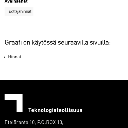
Avainsanat
Tuottajahinnat
Graafi on käytössä seuraavilla sivuilla:
Hinnat
Eteläranta 10, P.O.BOX 10,