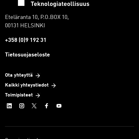
Eteläranta 10, P.O.BOX 10,
00131 HELSINKI
+358 (0)9 192 31
Tietosuojaseloste
Ota yhteyttä
Kaikki yhteystiedot
Toimipisteet