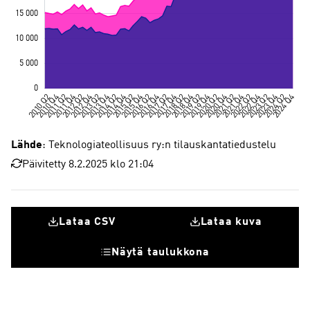
Lähde
: Teknologiateollisuus ry:n tilauskantatiedustelu
Päivitetty 8.2.2025 klo 21:04
Lataa CSV
Lataa kuva
Näytä taulukkona