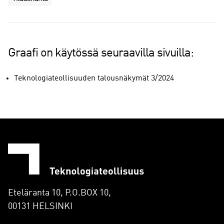
Graafi on käytössä seuraavilla sivuilla:
Teknologiateollisuuden talousnäkymät 3/2024
Eteläranta 10, P.O.BOX 10,
00131 HELSINKI