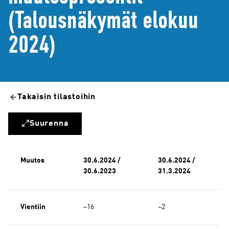
(Talousnäkymät elokuu
2024)
Takaisin tilastoihin
Suurenna
Muutos
30.6.2024 /
30.6.2024 /
30.6.2023
31.3.2024
Vientiin
−16
−2