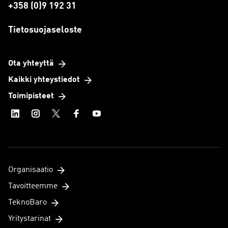
+358 (0)9 192 31
Tietosuojaseloste
Ota yhteyttä
Kaikki yhteystiedot
Toimipisteet
Organisaatio
Tavoitteemme
TeknoBaro
Yritystarinat