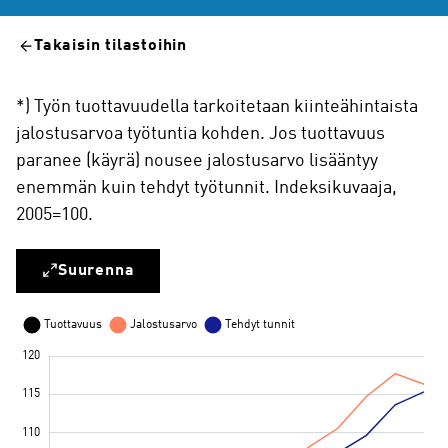
Takaisin tilastoihin
*) Työn tuottavuudella tarkoitetaan kiinteähintaista
jalostusarvoa työtuntia kohden. Jos tuottavuus
paranee (käyrä) nousee jalostusarvo lisääntyy
enemmän kuin tehdyt työtunnit. Indeksikuvaaja,
2005=100.
Suurenna