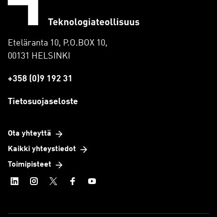
Eteläranta 10, P.O.BOX 10,
00131 HELSINKI
+358 (0)9 192 31
Tietosuojaseloste
Ota yhteyttä
Kaikki yhteystiedot
Toimipisteet