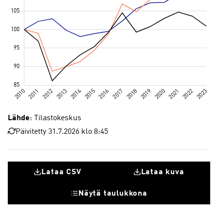
Lähde
: Tilastokeskus
Päivitetty 31.7.2026 klo 8:45
Lataa CSV
Lataa kuva
Näytä taulukkona