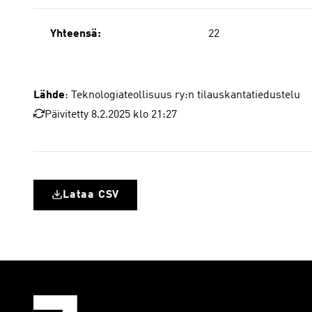
Yhteensä:
22
Lähde
: Teknologiateollisuus ry:n tilauskantatiedustelu
Päivitetty 8.2.2025 klo 21:27
Lataa CSV