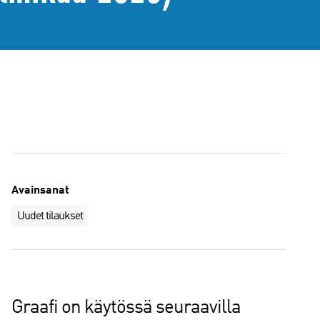
Avainsanat
Uudet tilaukset
Graafi on käytössä seuraavilla