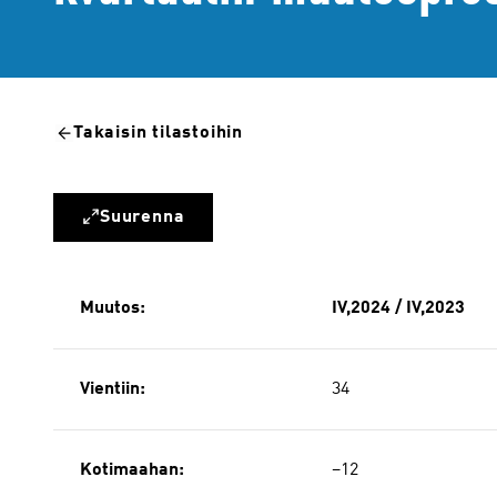
Takaisin tilastoihin
Suurenna
Muutos:
IV,2024 / IV,2023
Vientiin:
34
Kotimaahan:
−12