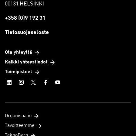
00131 HELSINKI
+358 (0)9 192 31
Tietosuojaseloste
Ota yhteyttä
Kaikki yhteystiedot
Toimipisteet
Organisaatio
Tavoitteemme
TeknoBaro