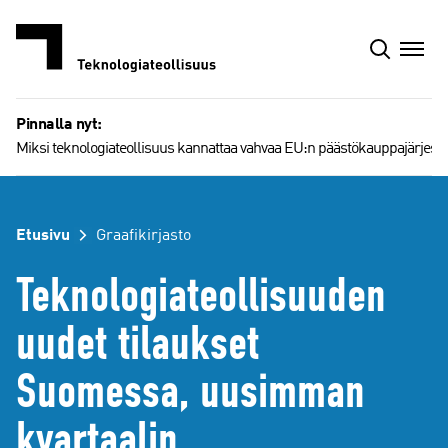
Siirry
sisältöön
Pinnalla nyt:
Miksi teknologiateollisuus kannattaa vahvaa EU:n päästökauppajärjest
Etusivu
Graafikirjasto
Teknologiateollisuuden
uudet tilaukset
Suomessa, uusimman
kvartaalin