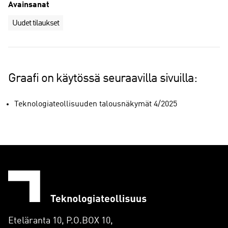
Avainsanat
Uudet tilaukset
Graafi on käytössä seuraavilla sivuilla:
Teknologiateollisuuden talousnäkymät 4/2025
Eteläranta 10, P.O.BOX 10,