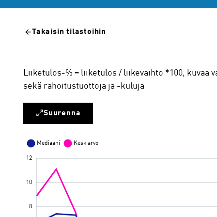
Takaisin tilastoihin
Liiketulos-% = liiketulos / liikevaihto *100, kuvaa
sekä rahoitustuottoja ja -kuluja
Suurenna