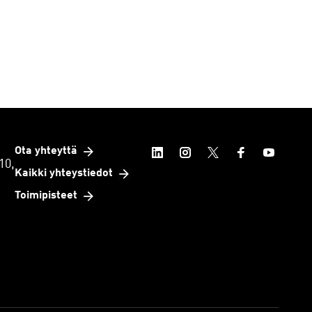
Ota yhteyttä
10,
Kaikki yhteystiedot
Toimipisteet