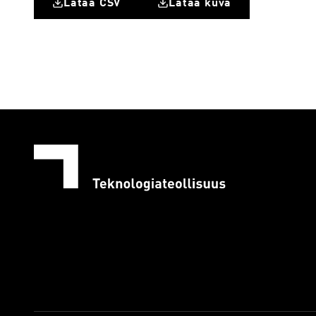
Lataa CSV
Lataa kuva