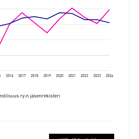
eollisuus ry:n jäsenrekisteri