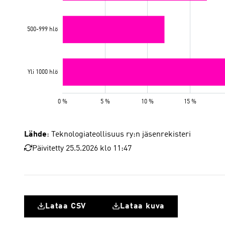
Lähde
: Teknologiateollisuus ry:n jäsenrekisteri
Päivitetty 25.5.2026 klo 11:47
Lataa CSV
Lataa kuva