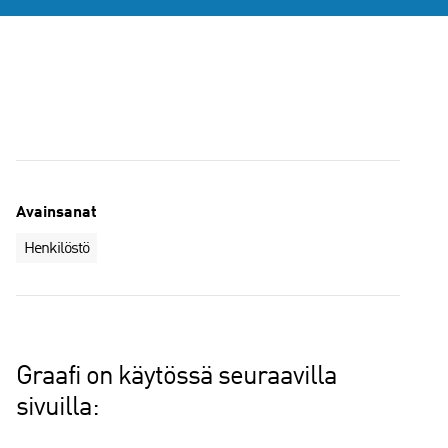
Avainsanat
Henkilöstö
Graafi on käytössä seuraavilla
sivuilla: