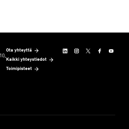
Ota yhteyttä
10,
Kaikki yhteystiedot
Toimipisteet