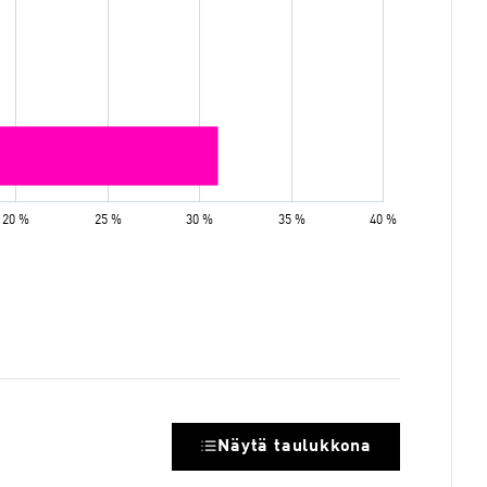
Näytä taulukkona