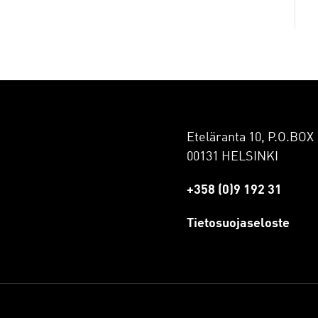
Eteläranta 10, P.O.BOX 
00131 HELSINKI
+358 (0)9 192 31
Tietosuojaseloste