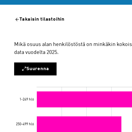
Takaisin tilastoihin
Mikä osuus alan henkilöstöstä on minkäkin kokoisis
data vuodelta 2025.
Suurenna