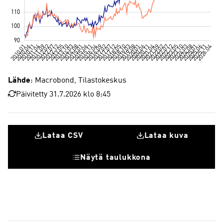
Lähde
: Macrobond, Tilastokeskus
Päivitetty 31.7.2026 klo 8:45
Lataa CSV
Lataa kuva
Näytä taulukkona