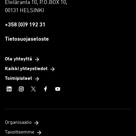
Eteläranta 10, P.O.BOX 10,
00131 HELSINKI
+358 (0)9 192 31
Tietosuojaseloste
Ota yhteyttä
Kaikki yhteystiedot
Toimipisteet
Organisaatio
Tavoitteemme