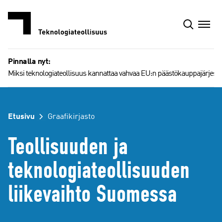
Siirry
sisältöön
Pinnalla nyt:
Miksi teknologiateollisuus kannattaa vahvaa EU:n päästökauppajärjest
Etusivu
Graafikirjasto
Teollisuuden ja
teknologiateollisuuden
liikevaihto Suomessa