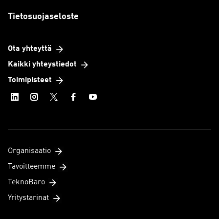
Tietosuojaseloste
Ota yhteyttä
Kaikki yhteystiedot
Toimipisteet
Organisaatio
Tavoitteemme
TeknoBaro
Yritystarinat