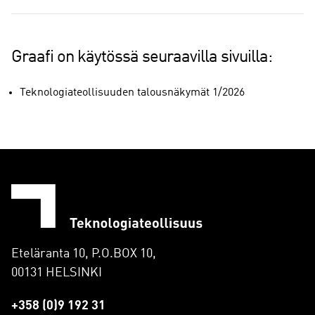
Graafi on käytössä seuraavilla sivuilla:
Teknologiateollisuuden talousnäkymät 1/2026
Eteläranta 10, P.O.BOX 10,
00131 HELSINKI
+358 (0)9 192 31