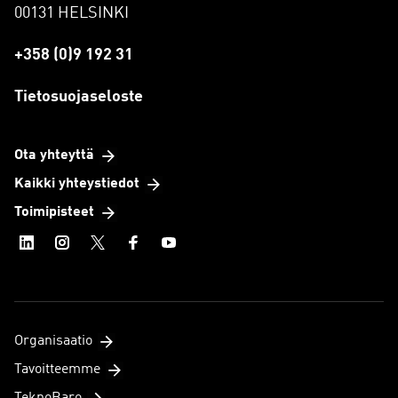
00131 HELSINKI
+358 (0)9 192 31
Tietosuojaseloste
Ota yhteyttä
Kaikki yhteystiedot
Toimipisteet
Organisaatio
Tavoitteemme
TeknoBaro