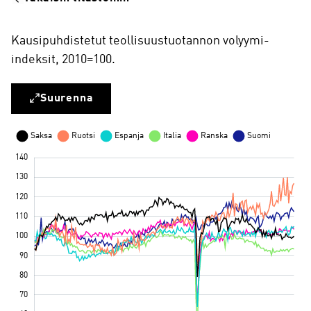
Kausipuhdistetut teollisuustuotannon volyymi-
indeksit, 2010=100.
Suurenna