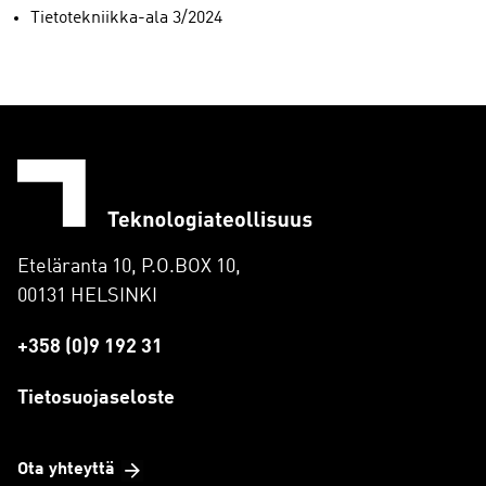
Tietotekniikka-ala 3/2024
Eteläranta 10, P.O.BOX 10,
00131 HELSINKI
+358 (0)9 192 31
Tietosuojaseloste
Ota yhteyttä