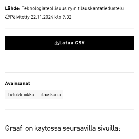
Lähde
: Teknologiateollisuus ry:n tilauskantatiedustelu
Päivitetty 22.11.2024 klo 9:32
Lataa CSV
Avainsanat
Tietotekniikka
Tilauskanta
Graafi on käytössä seuraavilla sivuilla: