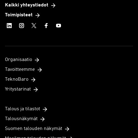
Kaikki yhteystiedot
Toimipisteet
Organisaatio
Tavoitteemme
TeknoBaro
Yritystarinat
Talous ja tilastot
Talousnäkymät
Suomen talouden näkymät