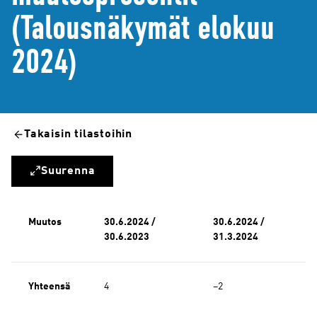
(Talousnäkymät elokuu
2024)
Takaisin tilastoihin
Suurenna
Muutos
30.6.2024 /
30.6.2024 /
30.6.2023
31.3.2024
Yhteensä
4
−2