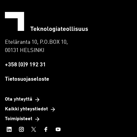
Eteläranta 10, P.O.BOX 10,
00131 HELSINKI
+358 (0)9 192 31
Tietosuojaseloste
Ota yhteyttä
Kaikki yhteystiedot
Toimipisteet