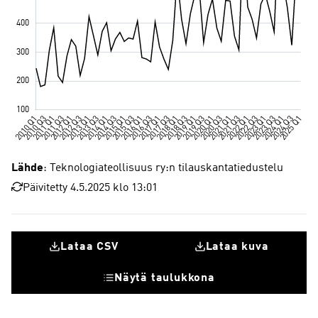
Lähde
: Teknologiateollisuus ry:n tilauskantatiedustelu
Päivitetty 4.5.2025 klo 13:01
Lataa CSV
Lataa kuva
Näytä taulukkona