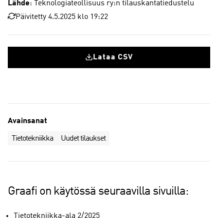
Lähde
: Teknologiateollisuus ry:n tilauskantatiedustelu
Päivitetty 4.5.2025 klo 19:22
Lataa CSV
Avainsanat
Tietotekniikka
Uudet tilaukset
Graafi on käytössä seuraavilla sivuilla:
Tietotekniikka-ala 2/2025