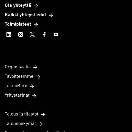
Ota yhteyttä
Kaikki yhteystiedot
Toimipisteet
Organisaatio
Tavoitteemme
TeknoBaro
Yritystarinat
Talous ja tilastot
Talousnäkymät