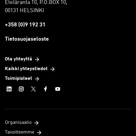
Eteläranta 10, P.O.BOX 10,
00131 HELSINKI
+358 (0)9 192 31
Tietosuojaseloste
Ota yhteyttä
Kaikki yhteystiedot
Toimipisteet
Organisaatio
Tavoitteemme