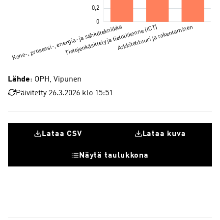
Lähde
: OPH, Vipunen
Päivitetty 26.3.2026 klo 15:51
Lataa CSV
Lataa kuva
Näytä taulukkona