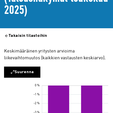
2025)
Takaisin tilastoihin
Keskimääräinen yritysten arvioima
liikevaihtomuutos (kaikkien vastausten keskiarvo).
Suurenna