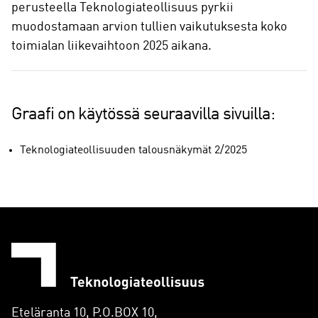
perusteella Teknologiateollisuus pyrkii
muodostamaan arvion tullien vaikutuksesta koko
toimialan liikevaihtoon 2025 aikana.
Graafi on käytössä seuraavilla sivuilla:
Teknologiateollisuuden talousnäkymät 2/2025
Eteläranta 10, P.O.BOX 10,