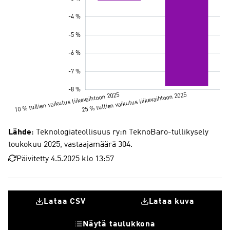
Lähde
: Teknologiateollisuus ry:n TeknoBaro-tullikysely
toukokuu 2025, vastaajamäärä 304.
Päivitetty 4.5.2025 klo 13:57
Lataa CSV
Lataa kuva
Näytä taulukkona