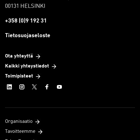
00131 HELSINKI
+358 (0)9 192 31
Tietosuojaseloste
Ota yhteyttä
Kaikki yhteystiedot
Toimipisteet
Organisaatio
Tavoitteemme