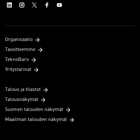
Organisaatio
Tavoitteemme
TeknoBaro
Yritystarinat
Talous ja tilastot
Talousnäkymät
Suomen talouden näkymät
Maailman talouden näkymät