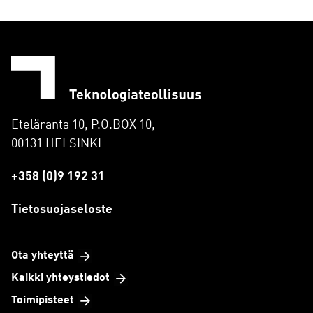
Eteläranta 10, P.O.BOX 10,
00131 HELSINKI
+358 (0)9 192 31
Tietosuojaseloste
Ota yhteyttä
Kaikki yhteystiedot
Toimipisteet