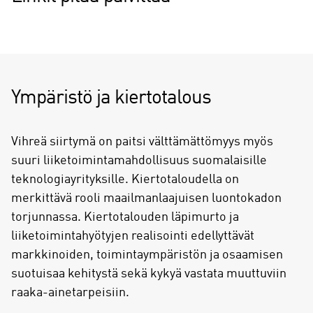
Ympäristö ja kiertotalous
Vihreä siirtymä on paitsi välttämättömyys myös
suuri liiketoimintamahdollisuus suomalaisille
teknologiayrityksille. Kiertotaloudella on
merkittävä rooli maailmanlaajuisen luontokadon
torjunnassa. Kiertotalouden läpimurto ja
liiketoimintahyötyjen realisointi edellyttävät
markkinoiden, toimintaympäristön ja osaamisen
suotuisaa kehitystä sekä kykyä vastata muuttuviin
raaka-ainetarpeisiin.