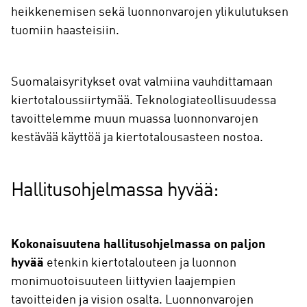
heikkenemisen sekä luonnonvarojen ylikulutuksen
tuomiin haasteisiin.
Suomalaisyritykset ovat valmiina vauhdittamaan
kiertotaloussiirtymää. Teknologiateollisuudessa
tavoittelemme muun muassa luonnonvarojen
kestävää käyttöä ja kiertotalousasteen nostoa.
Hallitusohjelmassa hyvää:
Kokonaisuutena hallitusohjelmassa on paljon
hyvää
etenkin kiertotalouteen ja luonnon
monimuotoisuuteen liittyvien laajempien
tavoitteiden ja vision osalta. Luonnonvarojen