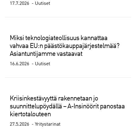
17.7.2026
Uutiset
Miksi teknologiateollisuus kannattaa
vahvaa EU:n päästökauppajärjestelmää?
Asiantuntijamme vastaavat
16.6.2026
Uutiset
Kriisinkestävyyttä rakennetaan jo
suunnittelupöydällä – A-Insinöörit panostaa
kiertotalouteen
27.5.2026
Yritystarinat