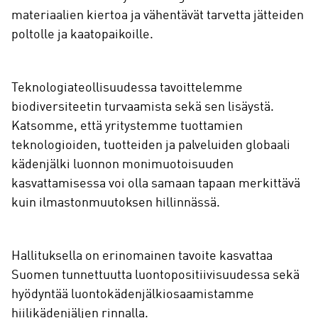
materiaalien kiertoa ja vähentävät tarvetta jätteiden
poltolle ja kaatopaikoille.
Teknologiateollisuudessa tavoittelemme
biodiversiteetin turvaamista sekä sen lisäystä.
Katsomme, että yritystemme tuottamien
teknologioiden, tuotteiden ja palveluiden globaali
kädenjälki luonnon monimuotoisuuden
kasvattamisessa voi olla samaan tapaan merkittävä
kuin ilmastonmuutoksen hillinnässä.
Hallituksella on erinomainen tavoite kasvattaa
Suomen tunnettuutta luontopositiivisuudessa sekä
hyödyntää luontokädenjälkiosaamistamme
hiilikädenjäljen rinnalla.