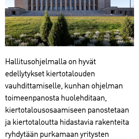
Hallitusohjelmalla on hyvät
edellytykset kiertotalouden
vauhdittamiselle, kunhan ohjelman
toimeenpanosta huolehditaan,
kiertotalousosaamiseen panostetaan
ja kiertotaloutta hidastavia rakenteita
ryhdytään purkamaan yritysten