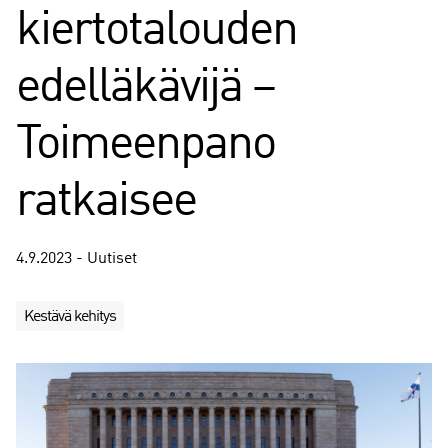
kiertotalouden
edelläkävijä –
Toimeenpano
ratkaisee
4.9.2023 - Uutiset
Kestävä kehitys