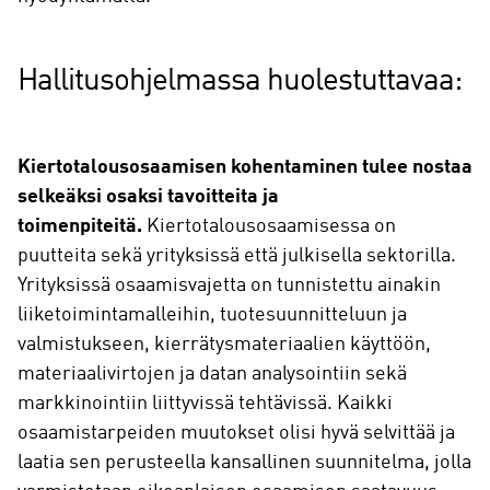
Hallitusohjelmassa huolestuttavaa:
Kiertotalousosaamisen kohentaminen tulee nostaa
selkeäksi osaksi tavoitteita ja
toimenpiteitä.
Kiertotalousosaamisessa on
puutteita sekä yrityksissä että julkisella sektorilla.
Yrityksissä osaamisvajetta on tunnistettu ainakin
liiketoimintamalleihin, tuotesuunnitteluun ja
valmistukseen, kierrätysmateriaalien käyttöön,
materiaalivirtojen ja datan analysointiin sekä
markkinointiin liittyvissä tehtävissä. Kaikki
osaamistarpeiden muutokset olisi hyvä selvittää ja
laatia sen perusteella kansallinen suunnitelma, jolla