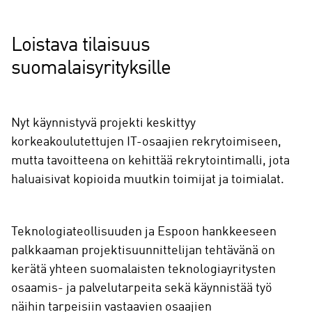
Loistava tilaisuus
suomalaisyrityksille
Nyt käynnistyvä projekti keskittyy
korkeakoulutettujen IT-osaajien rekrytoimiseen,
mutta tavoitteena on kehittää rekrytointimalli, jota
haluaisivat kopioida muutkin toimijat ja toimialat.
Teknologiateollisuuden ja Espoon hankkeeseen
palkkaaman projektisuunnittelijan tehtävänä on
kerätä yhteen suomalaisten teknologiayritysten
osaamis- ja palvelutarpeita sekä käynnistää työ
näihin tarpeisiin vastaavien osaajien