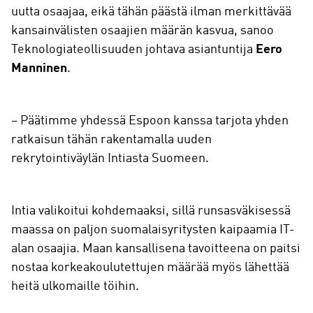
uutta osaajaa, eikä tähän päästä ilman merkittävää
kansainvälisten osaajien määrän kasvua, sanoo
Teknologiateollisuuden johtava asiantuntija
Eero
Manninen
.
– Päätimme yhdessä Espoon kanssa tarjota yhden
ratkaisun tähän rakentamalla uuden
rekrytointiväylän Intiasta Suomeen.
Intia valikoitui kohdemaaksi, sillä runsasväkisessä
maassa on paljon suomalaisyritysten kaipaamia IT-
alan osaajia. Maan kansallisena tavoitteena on paitsi
nostaa korkeakoulutettujen määrää myös lähettää
heitä ulkomaille töihin.