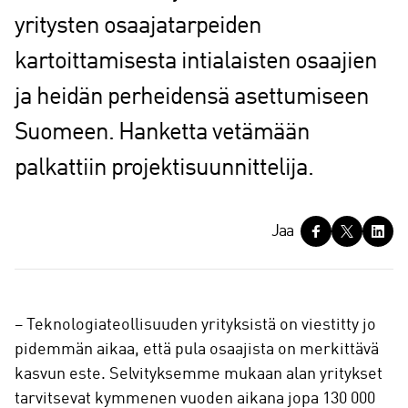
yritysten osaajatarpeiden
kartoittamisesta intialaisten osaajien
ja heidän perheidensä asettumiseen
Suomeen. Hanketta vetämään
palkattiin projektisuunnittelija.
J
Jaa
a
a
– Teknologiateollisuuden yrityksistä on viestitty jo
pidemmän aikaa, että pula osaajista on merkittävä
kasvun este. Selvityksemme mukaan alan yritykset
tarvitsevat kymmenen vuoden aikana jopa 130 000