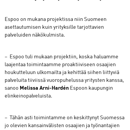
Espoo on mukana projektissa niin Suomeen
asettautumisen kuin yrityksille tarjottavien
palveluiden näkökulmista.
– Espoo tuli mukaan projektiin, koska haluamme
laajentaa toimintaamme proaktiiviseen osaajien
houkutteluun ulkomailta ja kehittää siihen liittyviä
palveluita tiiviissä vuoropuhelussa yritysten kanssa,
sanoo
Melissa Arni-Hardén
Espoon kaupungin
elinkeinopalveluista.
– Tähän asti toimintamme on keskittynyt Suomessa
jo olevien kansainvälisten osaajien ja työnantajien