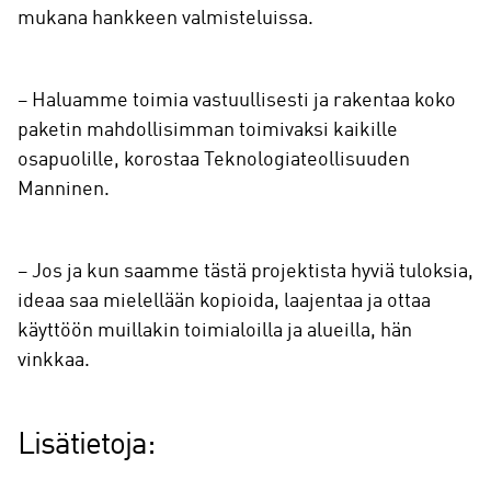
mukana hankkeen valmisteluissa.
– Haluamme toimia vastuullisesti ja rakentaa koko
paketin mahdollisimman toimivaksi kaikille
osapuolille, korostaa Teknologiateollisuuden
Manninen.
– Jos ja kun saamme tästä projektista hyviä tuloksia,
ideaa saa mielellään kopioida, laajentaa ja ottaa
käyttöön muillakin toimialoilla ja alueilla, hän
vinkkaa.
Lisätietoja: