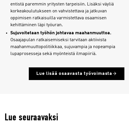
entistä paremmin yritysten tarpeisiin. Lisäksi väyliä
korkeakoulutukseen on vahvistettava ja jatkuvan
oppimisen ratkaisuilla varmistettava osaamisen
kehittäminen läpi työuran.
Sujuvoitetaan työhön johtavaa maahanmuuttoa.
Osaajapulan ratkaisemiseksi tarvitaan aktiivista
maahanmuuttopolitiikkaa, sujuvampia ja nopeampia
lupaprosesseja sekä myönteistä ilmapiiriä.
Lue lisää osaavasta työvoimasta
Lue seuraavaksi