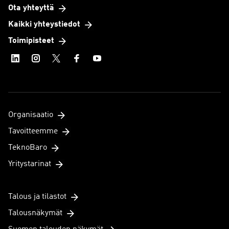
Ota yhteyttä
Kaikki yhteystiedot
Toimipisteet
Organisaatio
Tavoitteemme
TeknoBaro
Yritystarinat
Talous ja tilastot
Talousnäkymät