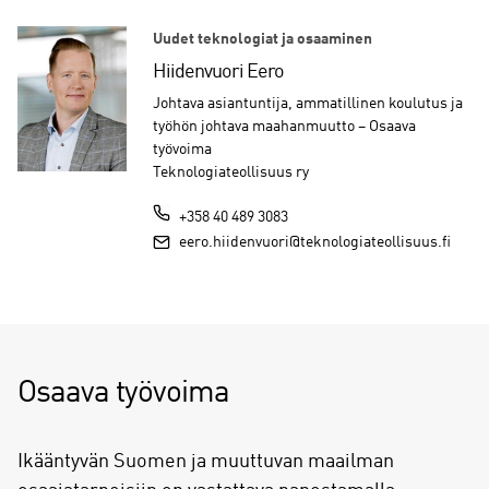
Uudet teknologiat ja osaaminen
Hiidenvuori Eero
Johtava asiantuntija, ammatillinen koulutus ja
työhön johtava maahanmuutto – Osaava
työvoima
Teknologiateollisuus ry
+358 40 489 3083
eero.hiidenvuori@teknologiateollisuus.fi
Osaava työvoima
Ikääntyvän Suomen ja muuttuvan maailman