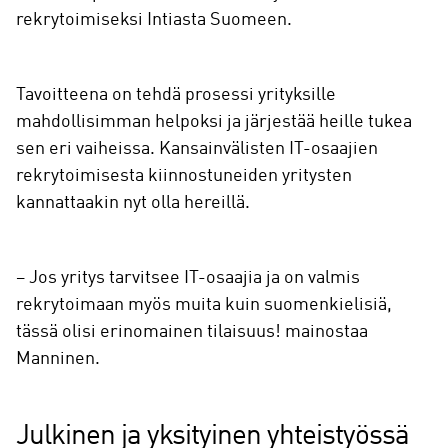
rekrytoimiseksi Intiasta Suomeen.
Tavoitteena on tehdä prosessi yrityksille
mahdollisimman helpoksi ja järjestää heille tukea
sen eri vaiheissa. Kansainvälisten IT-osaajien
rekrytoimisesta kiinnostuneiden yritysten
kannattaakin nyt olla hereillä.
– Jos yritys tarvitsee IT-osaajia ja on valmis
rekrytoimaan myös muita kuin suomenkielisiä,
tässä olisi erinomainen tilaisuus! mainostaa
Manninen.
Julkinen ja yksityinen yhteistyössä