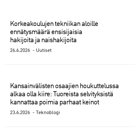
Korkeakoulujen tekniikan aloille
ennätysmäärä ensisijaisia
hakijoita ja naishakijoita
26.6.2026
Uutiset
Kansainvälisten osaajien houkuttelussa
alkaa olla kiire: Tuoreista selvityksistä
kannattaa poimia parhaat keinot
23.6.2026
Teknoblogi