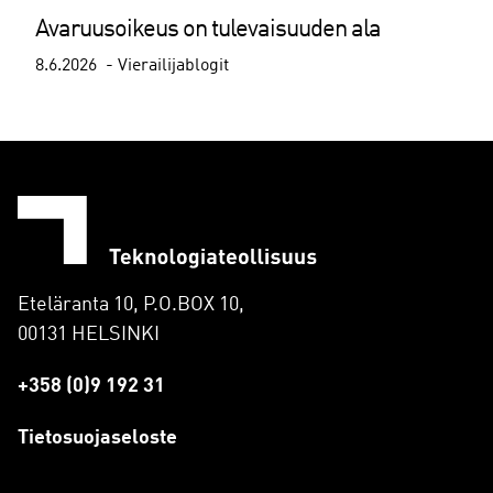
Avaruusoikeus on tulevaisuuden ala
8.6.2026
Vierailijablogit
Eteläranta 10, P.O.BOX 10,
00131 HELSINKI
+358 (0)9 192 31
Tietosuojaseloste