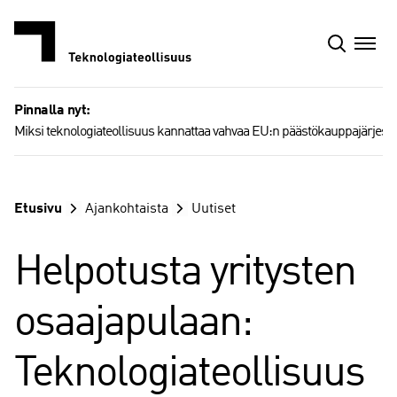
Siirry
sisältöön
Pinnalla nyt:
Miksi teknologiateollisuus kannattaa vahvaa EU:n päästökauppajärjest
Etusivu
Ajankohtaista
Uutiset
Helpotusta yritysten
osaajapulaan:
Teknologiateollisuus