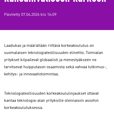
Päivitetty 07.04.2026 klo 16:09
Laadukas ja määrältään riittävä korkeakoulutus on
suomalaisen teknologiateollisuuden elinehto. Toimialan
yritykset kilpailevat globaalisti ja menestyäkseen ne
tarvitsevat huipputason osaamista sekä vahvaa tutkimus-,
kehitys- ja innovaatiotoimintaa.
Teknologiateollisuuden korkeakoululinjaukset ottavat
kantaa teknologia-alan yrityksille olennaisiin asioihin
korkeakoulutuksessa.