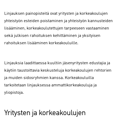
Linjauksen painopisteitä ovat yritysten ja korkeakoulujen
yhteistyön esteiden poistaminen ja yhteistyön kannusteiden
lisääminen, korkeakoulutettujen tarpeeseen vastaaminen
sekä julkisen rahoituksen kehittäminen ja yksityisen
rahoituksen lisääminen korkeakouluille.
Linjauksia laadittaessa kuultiin jäsenyritysten edustajia ja
käytiin taustoittavia keskusteluja korkeakoulujen rehtorien
ja muiden sidosryhmien kanssa. Korkeakouluilla
tarkoitetaan linjauksessa ammattikorkeakouluja ja
yliopistoja.
Yritysten ja korkeakoulujen