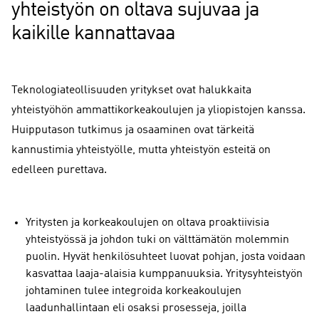
yhteistyön on oltava sujuvaa ja
kaikille kannattavaa
Teknologiateollisuuden yritykset ovat halukkaita
yhteistyöhön ammattikorkeakoulujen ja yliopistojen kanssa.
Huipputason tutkimus ja osaaminen ovat tärkeitä
kannustimia yhteistyölle, mutta yhteistyön esteitä on
edelleen purettava.
Yritysten ja korkeakoulujen on oltava proaktiivisia
yhteistyössä ja johdon tuki on välttämätön molemmin
puolin. Hyvät henkilösuhteet luovat pohjan, josta voidaan
kasvattaa laaja-alaisia kumppanuuksia. Yritysyhteistyön
johtaminen tulee integroida korkeakoulujen
laadunhallintaan eli osaksi prosesseja, joilla