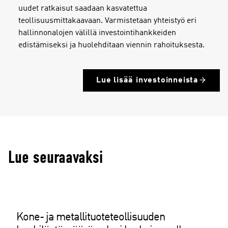
uudet ratkaisut saadaan kasvatettua
teollisuusmittakaavaan. Varmistetaan yhteistyö eri
hallinnonalojen välillä investointihankkeiden
edistämiseksi ja huolehditaan viennin rahoituksesta.
Lue lisää investoinneista
Lue seuraavaksi
Kone- ja metallituoteteollisuuden