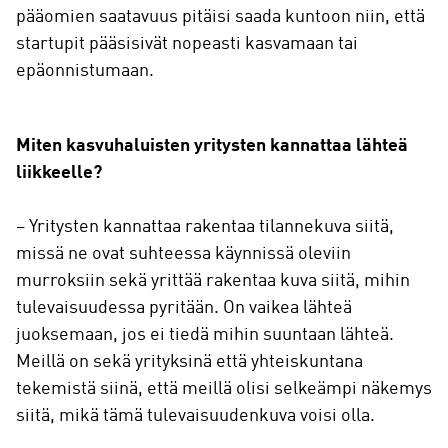
pääomien saatavuus pitäisi saada kuntoon niin, että
startupit pääsisivät nopeasti kasvamaan tai
epäonnistumaan.
Miten kasvuhaluisten yritysten kannattaa lähteä
liikkeelle?
– Yritysten kannattaa rakentaa tilannekuva siitä,
missä ne ovat suhteessa käynnissä oleviin
murroksiin sekä yrittää rakentaa kuva siitä, mihin
tulevaisuudessa pyritään. On vaikea lähteä
juoksemaan, jos ei tiedä mihin suuntaan lähteä.
Meillä on sekä yrityksinä että yhteiskuntana
tekemistä siinä, että meillä olisi selkeämpi näkemys
siitä, mikä tämä tulevaisuudenkuva voisi olla.