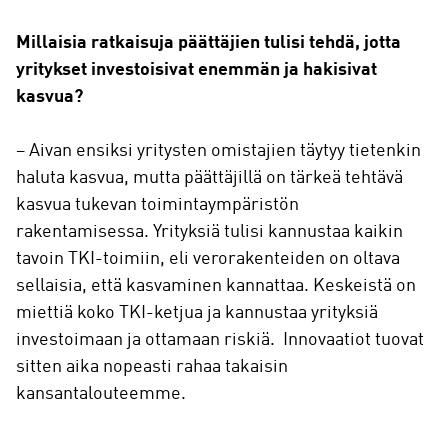
Millaisia ratkaisuja päättäjien tulisi tehdä, jotta
yritykset investoisivat enemmän ja hakisivat
kasvua?
– Aivan ensiksi yritysten omistajien täytyy tietenkin
haluta kasvua, mutta päättäjillä on tärkeä tehtävä
kasvua tukevan toimintaympäristön
rakentamisessa. Yrityksiä tulisi kannustaa kaikin
tavoin TKI-toimiin, eli verorakenteiden on oltava
sellaisia, että kasvaminen kannattaa. Keskeistä on
miettiä koko TKI-ketjua ja kannustaa yrityksiä
investoimaan ja ottamaan riskiä. Innovaatiot tuovat
sitten aika nopeasti rahaa takaisin
kansantalouteemme.