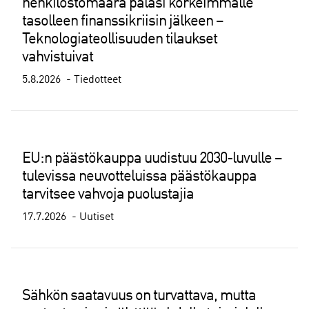
henkilöstömäärä palasi korkeimmalle
tasolleen finanssikriisin jälkeen –
Teknologiateollisuuden tilaukset
vahvistuivat
5.8.2026
Tiedotteet
EU:n päästökauppa uudistuu 2030-luvulle –
tulevissa neuvotteluissa päästökauppa
tarvitsee vahvoja puolustajia
17.7.2026
Uutiset
Sähkön saatavuus on turvattava, mutta