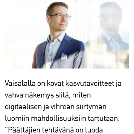
Vaisalalla on kovat kasvutavoitteet ja
vahva näkemys siitä, miten
digitaalisen ja vihreän siirtymän
luomiin mahdollisuuksiin tartutaan.
"Päättäjien tehtävänä on luoda