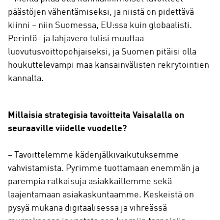
päästöjen vähentämiseksi, ja niistä on pidettävä
kiinni – niin Suomessa, EU:ssa kuin globaalisti.
Perintö- ja lahjavero tulisi muuttaa
luovutusvoittopohjaiseksi, ja Suomen pitäisi olla
houkuttelevampi maa kansainvälisten rekrytointien
kannalta.
Millaisia strategisia tavoitteita Vaisalalla on
seuraaville viidelle vuodelle?
– Tavoittelemme kädenjälkivaikutuksemme
vahvistamista. Pyrimme tuottamaan enemmän ja
parempia ratkaisuja asiakkaillemme sekä
laajentamaan asiakaskuntaamme. Keskeistä on
pysyä mukana digitaalisessa ja vihreässä