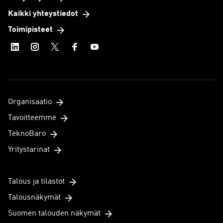
Kaikki yhteystiedot
Toimipisteet
Organisaatio
Tavoitteemme
TeknoBaro
Yritystarinat
Talous ja tilastot
Talousnäkymät
Suomen talouden näkymät