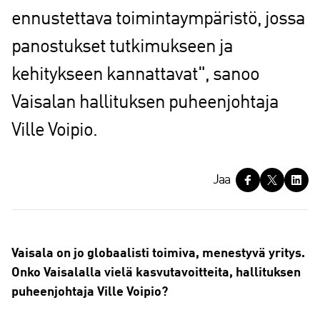
ennustettava toimintaympäristö, jossa
panostukset tutkimukseen ja
kehitykseen kannattavat", sanoo
Vaisalan hallituksen puheenjohtaja
Ville Voipio.
J
Jaa
a
a
Vaisala on jo globaalisti toimiva, menestyvä yritys.
Onko Vaisalalla vielä kasvutavoitteita, hallituksen
puheenjohtaja Ville Voipio?