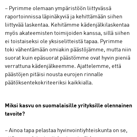
– Pyrimme olemaan ympäristöön liittyvässä
raportoinnissa läpinäkyviä ja kehittämään siihen
liittyvää laskentaa. Kehitämme kädenjälkilaskentaa
myös akateemisten toimijoiden kanssa, sillä siihen
ei toistaiseksi ole yksiselitteistä tapaa. Pyrimme
toki vähentämään omiakin päästöjämme, mutta niin
suorat kuin epäsuorat päästömme ovat hyvin pieniä
verrattuna kädenjälkeemme. Ajattelemme, että
päästöjen pitäisi nousta eurojen rinnalle
päätöksentekokriteeriksi kaikkialla.
Miksi kasvu on suomalaisille yrityksille olennainen
tavoite?
– Ainoa tapa pelastaa hyvinvointiyhteiskunta on se,