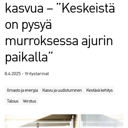
kasvua – ”Keskeistä
on pysyä
murroksessa ajurin
paikalla”
8.4.2025 - Yritystarinat
Ilmasto ja energia
Kasvu ja uudistuminen
Kestävä kehitys
Talous
Verotus