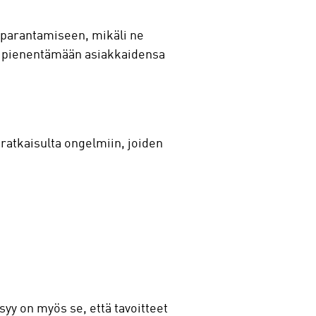
ä parantamiseen, mikäli ne
li pienentämään asiakkaidensa
 ratkaisulta ongelmiin, joiden
yy on myös se, että tavoitteet