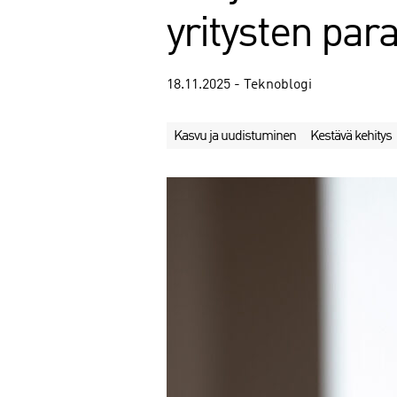
yritysten pa
18.11.2025 - Teknoblogi
Kasvu ja uudistuminen
Kestävä kehitys