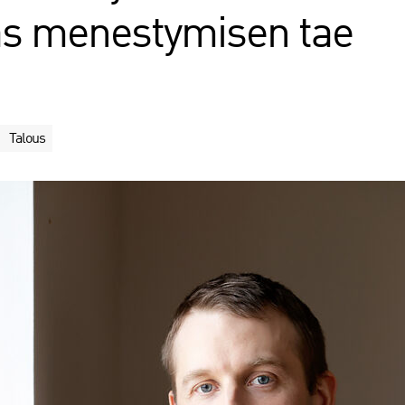
ras menestymisen tae
Talous