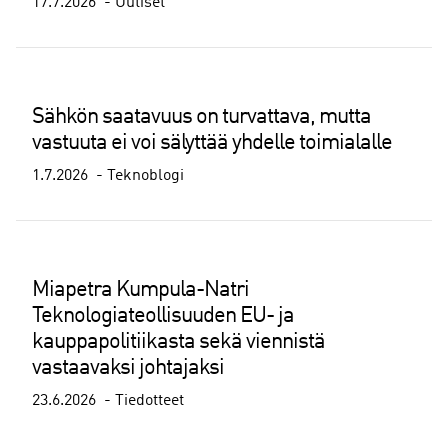
17.7.2026
Uutiset
Sähkön saatavuus on turvattava, mutta
vastuuta ei voi sälyttää yhdelle toimialalle
1.7.2026
Teknoblogi
Miapetra Kumpula-Natri
Teknologiateollisuuden EU- ja
kauppapolitiikasta sekä viennistä
vastaavaksi johtajaksi
23.6.2026
Tiedotteet