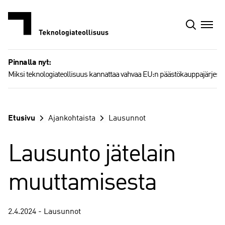
Siirry
sisältöön
Pinnalla nyt:
Miksi teknologiateollisuus kannattaa vahvaa EU:n päästökauppajärjest
Etusivu
Ajankohtaista
Lausunnot
Lausunto jätelain
muuttamisesta
2.4.2024 - Lausunnot