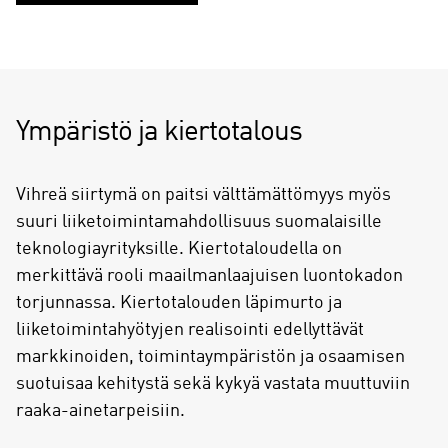
Ympäristö ja kiertotalous
Vihreä siirtymä on paitsi välttämättömyys myös
suuri liiketoimintamahdollisuus suomalaisille
teknologiayrityksille. Kiertotaloudella on
merkittävä rooli maailmanlaajuisen luontokadon
torjunnassa. Kiertotalouden läpimurto ja
liiketoimintahyötyjen realisointi edellyttävät
markkinoiden, toimintaympäristön ja osaamisen
suotuisaa kehitystä sekä kykyä vastata muuttuviin
raaka-ainetarpeisiin.