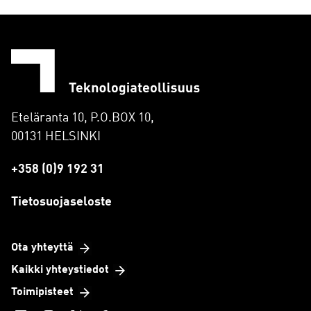
Eteläranta 10, P.O.BOX 10,
00131 HELSINKI
+358 (0)9 192 31
Tietosuojaseloste
Ota yhteyttä
Kaikki yhteystiedot
Toimipisteet