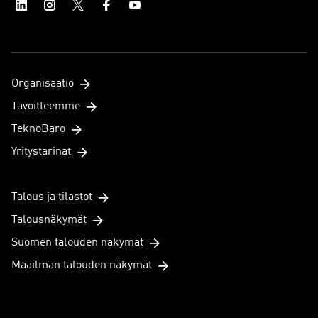
Organisaatio
Tavoitteemme
TeknoBaro
Yritystarinat
Talous ja tilastot
Talousnäkymät
Suomen talouden näkymät
Maailman talouden näkymät