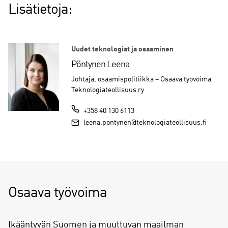
Lisätietoja:
Uudet teknologiat ja osaaminen
Pöntynen Leena
Johtaja, osaamispolitiikka – Osaava työvoima
Teknologiateollisuus ry
+358 40 130 6113
leena.pontynen@teknologiateollisuus.fi
Osaava työvoima
Ikääntyvän Suomen ja muuttuvan maailman