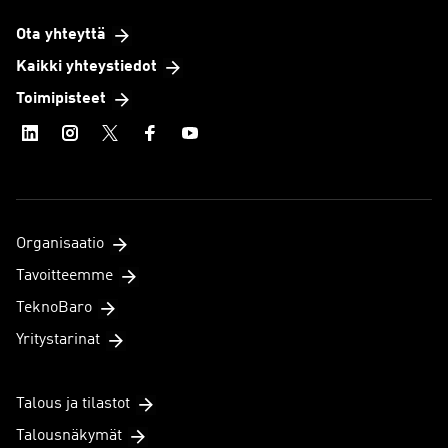
Ota yhteyttä
Kaikki yhteystiedot
Toimipisteet
Organisaatio
Tavoitteemme
TeknoBaro
Yritystarinat
Talous ja tilastot
Talousnäkymät