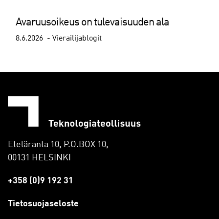
Avaruusoikeus on tulevaisuuden ala
8.6.2026
Vierailijablogit
Eteläranta 10, P.O.BOX 10,
00131 HELSINKI
+358 (0)9 192 31
Tietosuojaseloste