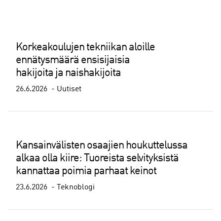
Korkeakoulujen tekniikan aloille
ennätysmäärä ensisijaisia
hakijoita ja naishakijoita
26.6.2026
Uutiset
Kansainvälisten osaajien houkuttelussa
alkaa olla kiire: Tuoreista selvityksistä
kannattaa poimia parhaat keinot
23.6.2026
Teknoblogi