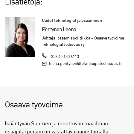
Lisätietoja:
Uudet teknologiat ja osaaminen
Pöntynen Leena
Johtaja, osaamispolitiikka – Osaava työvoima
Teknologiateollisuus ry
+358 40 130 6113
leena.pontynen@teknologiateollisuus.fi
Osaava työvoima
Ikääntyvän Suomen ja muuttuvan maailman
osaajatarpeisiin on vastattava panostamalla