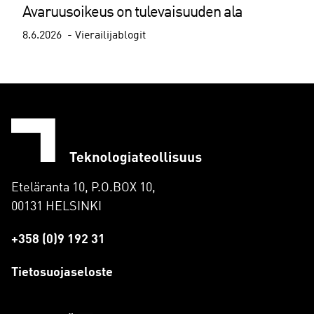
Avaruusoikeus on tulevaisuuden ala
8.6.2026
Vierailijablogit
Eteläranta 10, P.O.BOX 10,
00131 HELSINKI
+358 (0)9 192 31
Tietosuojaseloste