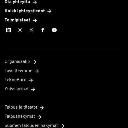
Ota yhteyttä
Kaikki yhteystiedot
Toimipisteet
Organisaatio
Tavoitteemme
TeknoBaro
Yritystarinat
Talous ja tilastot
Talousnäkymät
Suomen talouden näkymät