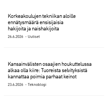
Korkeakoulujen tekniikan aloille
ennätysmäärä ensisijaisia
hakijoita ja naishakijoita
26.6.2026
Uutiset
Kansainvälisten osaajien houkuttelussa
alkaa olla kiire: Tuoreista selvityksistä
kannattaa poimia parhaat keinot
23.6.2026
Teknoblogi