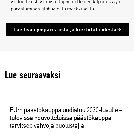
vastuullisesti valmistettujen tuotteiden kilpailukyvyn
parantaminen globaaleilla markkinoilla.
Lue lisää ympäristöstä ja kiertotaloudesta
Lue seuraavaksi
EU:n päästökauppa uudistuu 2030-luvulle –
tulevissa neuvotteluissa päästökauppa
tarvitsee vahvoja puolustajia