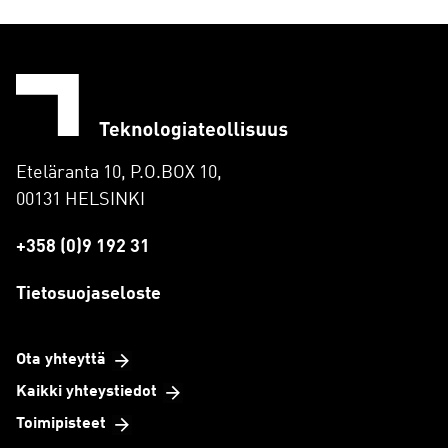
Eteläranta 10, P.O.BOX 10,
00131 HELSINKI
+358 (0)9 192 31
Tietosuojaseloste
Ota yhteyttä
Kaikki yhteystiedot
Toimipisteet