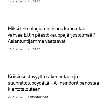
17.7.2026
Uutiset
Miksi teknologiateollisuus kannattaa
vahvaa EU:n päästökauppajärjestelmää?
Asiantuntijamme vastaavat
16.6.2026
Uutiset
Kriisinkestävyyttä rakennetaan jo
suunnittelupöydällä – A-Insinöörit panostaa
kiertotalouteen
27.5.2026
Yritystarinat