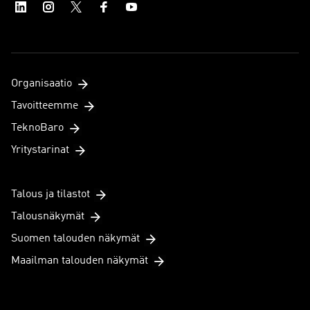
Organisaatio
Tavoitteemme
TeknoBaro
Yritystarinat
Talous ja tilastot
Talousnäkymät
Suomen talouden näkymät
Maailman talouden näkymät