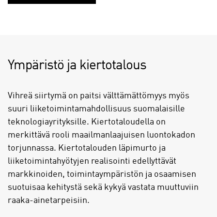
Ympäristö ja kiertotalous
Vihreä siirtymä on paitsi välttämättömyys myös
suuri liiketoimintamahdollisuus suomalaisille
teknologiayrityksille. Kiertotaloudella on
merkittävä rooli maailmanlaajuisen luontokadon
torjunnassa. Kiertotalouden läpimurto ja
liiketoimintahyötyjen realisointi edellyttävät
markkinoiden, toimintaympäristön ja osaamisen
suotuisaa kehitystä sekä kykyä vastata muuttuviin
raaka-ainetarpeisiin.