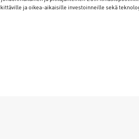
kittäville ja oikea-aikaisille investoinneille sekä teknol