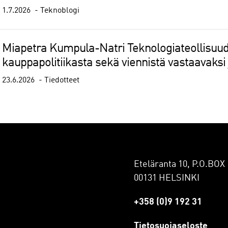
1.7.2026
Teknoblogi
Miapetra Kumpula-Natri Teknologiateollisuud
kauppapolitiikasta sekä viennistä vastaavaksi 
23.6.2026
Tiedotteet
Eteläranta 10, P.O.BOX 
00131 HELSINKI
+358 (0)9 192 31
Tietosuojaseloste