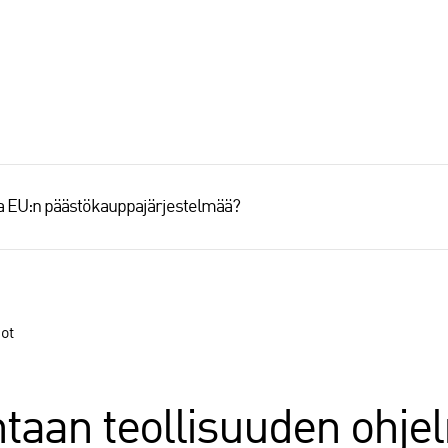
aa EU:n päästökauppajärjestelmää?
ot
taan teollisuuden ohje