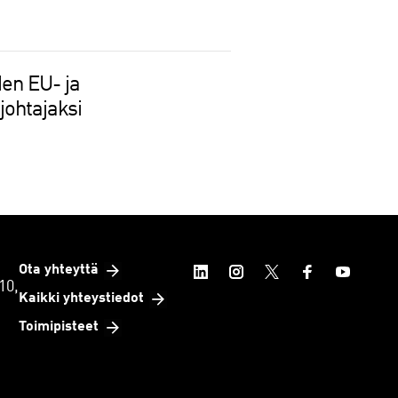
en EU- ja
johtajaksi
Ota yhteyttä
10,
Kaikki yhteystiedot
Toimipisteet