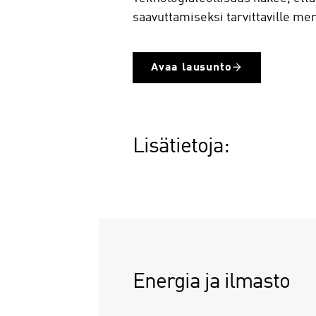
saavuttamiseksi tarvittaville mer
Avaa lausunto
Lisätietoja:
Energia ja ilmasto