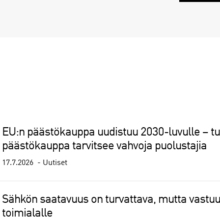
EU:n päästökauppa uudistuu 2030-luvulle – tu
päästökauppa tarvitsee vahvoja puolustajia
17.7.2026
Uutiset
Sähkön saatavuus on turvattava, mutta vastuuta
toimialalle