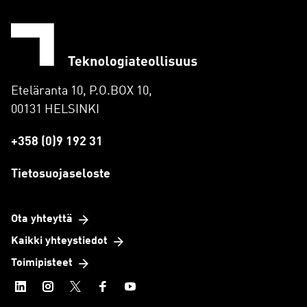
Eteläranta 10, P.O.BOX 10,
00131 HELSINKI
+358 (0)9 192 31
Tietosuojaseloste
Ota yhteyttä
Kaikki yhteystiedot
Toimipisteet