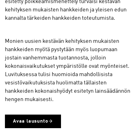
esitetty poikkeamismenettely turvaisi kestävän
kehityksen mukaisten hankkeiden ja yleisen edun
kannalta tärkeiden hankkeiden toteutumista.
Monien uusien kestävän kehityksen mukaisten
hankkeiden myötä pystytään myös luopumaan
jostain vanhemmasta tuotannosta, jolloin
kokonaisvaikutukset ympäristölle ovat myönteiset.
Luvituksessa tulisi huomioida mahdollisista
vesistövaikutuksista huolimatta tällaisten
hankkeiden kokonaishyödyt esitetyn lainsäädännön
hengen mukaisesti.
Avaa lausunto