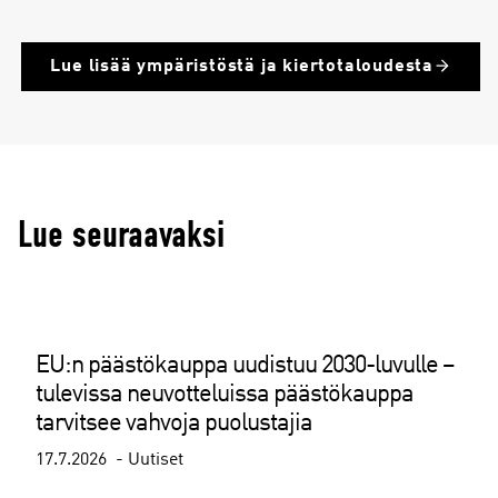
Lue lisää ympäristöstä ja kiertotaloudesta
Lue seuraavaksi
EU:n päästökauppa uudistuu 2030-luvulle –
tulevissa neuvotteluissa päästökauppa
tarvitsee vahvoja puolustajia
17.7.2026
Uutiset