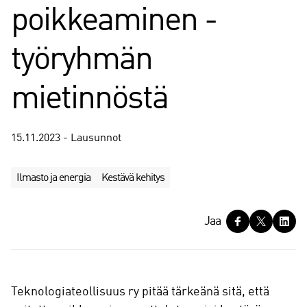
poikkeaminen -
työryhmän
mietinnöstä
15.11.2023 - Lausunnot
Ilmasto ja energia
Kestävä kehitys
J
Jaa
a
a
Teknologiateollisuus ry pitää tärkeänä sitä, että