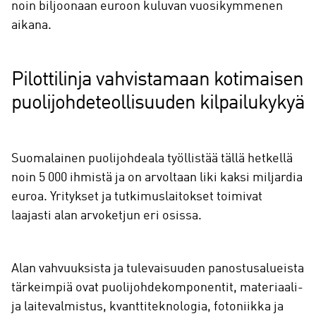
noin biljoonaan euroon kuluvan vuosikymmenen
aikana.
Pilottilinja vahvistamaan kotimaisen
puolijohdeteollisuuden kilpailukykyä
Suomalainen puolijohdeala työllistää tällä hetkellä
noin 5 000 ihmistä ja on arvoltaan liki kaksi miljardia
euroa. Yritykset ja tutkimuslaitokset toimivat
laajasti alan arvoketjun eri osissa.
Alan vahvuuksista ja tulevaisuuden panostusalueista
tärkeimpiä ovat puolijohdekomponentit, materiaali-
ja laitevalmistus, kvanttiteknologia, fotoniikka ja