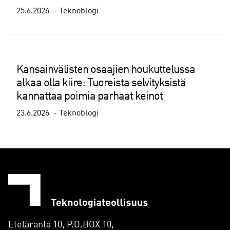
25.6.2026
Teknoblogi
Kansainvälisten osaajien houkuttelussa
alkaa olla kiire: Tuoreista selvityksistä
kannattaa poimia parhaat keinot
23.6.2026
Teknoblogi
Eteläranta 10, P.O.BOX 10,