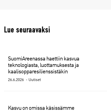
Lue seuraavaksi
SuomiAreenassa haettiin kasvua
teknologiasta, luottamuksesta ja
kaalisopparesilienssistäkin
26.6.2026
Uutiset
Kasvu on omissa käsissämme