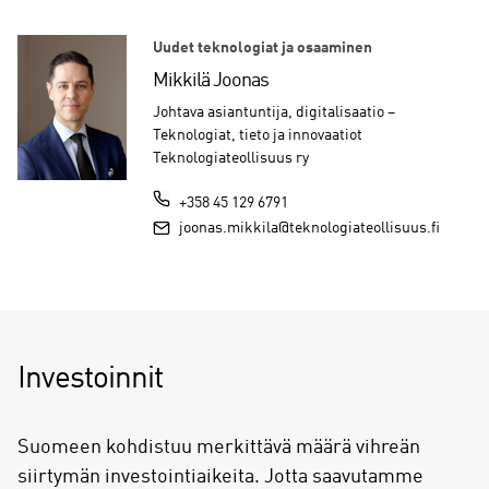
Uudet teknologiat ja osaaminen
Mikkilä Joonas
Johtava asiantuntija, digitalisaatio –
Teknologiat, tieto ja innovaatiot
Teknologiateollisuus ry
+358 45 129 6791
joonas.mikkila@teknologiateollisuus.fi
Investoinnit
Suomeen kohdistuu merkittävä määrä vihreän
siirtymän investointiaikeita. Jotta saavutamme