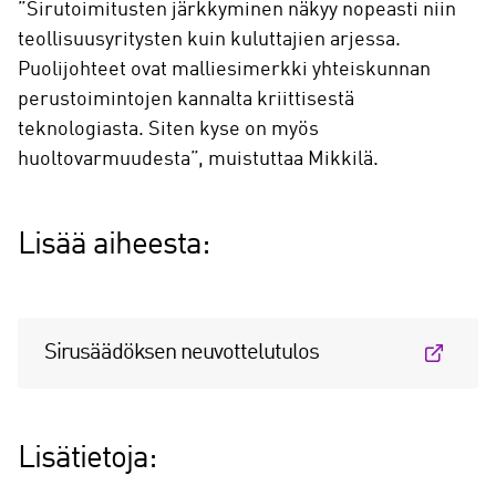
”Sirutoimitusten järkkyminen näkyy nopeasti niin
teollisuusyritysten kuin kuluttajien arjessa.
Puolijohteet ovat malliesimerkki yhteiskunnan
perustoimintojen kannalta kriittisestä
teknologiasta. Siten kyse on myös
huoltovarmuudesta”, muistuttaa Mikkilä.
Lisää aiheesta:
Sirusäädöksen neuvottelutulos
Lisätietoja: