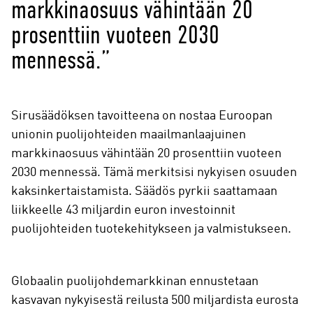
markkinaosuus vähintään 20
prosenttiin vuoteen 2030
mennessä.”
Sirusäädöksen tavoitteena on nostaa Euroopan
unionin puolijohteiden maailmanlaajuinen
markkinaosuus vähintään 20 prosenttiin vuoteen
2030 mennessä. Tämä merkitsisi nykyisen osuuden
kaksinkertaistamista. Säädös pyrkii saattamaan
liikkeelle 43 miljardin euron investoinnit
puolijohteiden tuotekehitykseen ja valmistukseen.
Globaalin puolijohdemarkkinan ennustetaan
kasvavan nykyisestä reilusta 500 miljardista eurosta