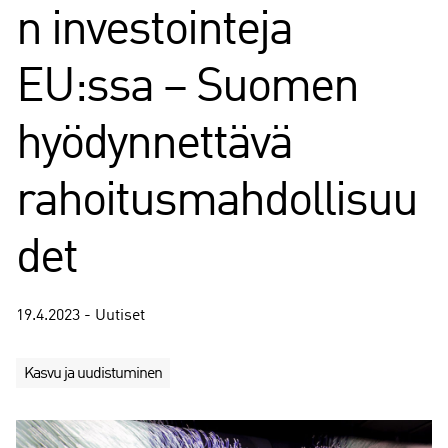
n investointeja
EU:ssa – Suomen
hyödynnettävä
rahoitusmahdollisuu
det
19.4.2023 - Uutiset
Kasvu ja uudistuminen