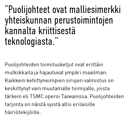
”Puolijohteet ovat malliesimerkki
yhteiskunnan perustoimintojen
kannalta kriittisestä
teknologiasta.”
Puolijohteiden toimitusketjut ovat erittäin
mutkikkaita ja hajautuvat ympäri maailman.
Kaikkein kehittyneimpien sirujen valmistus on
keskittynyt vain muutamalle toimijalle, joista
tärkein eli TSMC operoi Taiwanissa. Puolijohteiden
tarjonta on näistä syistä altis erilaisille
häiriötekijöille.