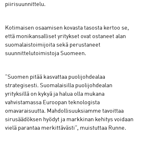
piirisuunnittelu.
Kotimaisen osaamisen kovasta tasosta kertoo se,
että monikansalliset yritykset ovat ostaneet alan
suomalaistoimijoita sekä perustaneet
suunnittelutoimistoja Suomeen.
”Suomen pitää kasvattaa puolijohdealaa
strategisesti. Suomalaisilla puolijohdealan
yrityksillä on kykyä ja halua olla mukana
vahvistamassa Euroopan teknologista
omavaraisuutta. Mahdollisuuksiamme tavoittaa
sirusäädöksen hyödyt ja markkinan kehitys voidaan
vielä parantaa merkittävästi”, muistuttaa Runne.