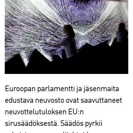
Euroopan parlamentti ja jäsenmaita
edustava neuvosto ovat saavuttaneet
neuvottelutuloksen EU:n
sirusäädöksestä. Säädös pyrkii