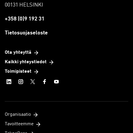
00131 HELSINKI
+358 (0)9 192 31
Tietosuojaseloste
Ota yhteyttä
Kaikki yhteystiedot
Toimipisteet
Organisaatio
Tavoitteemme