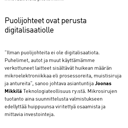
Puolijohteet ovat perusta
digitalisaatiolle
”Ilman puolijohteita ei ole digitalisaatiota.
Puhelimet, autot ja muut käyttämämme
verkottuneet laitteet sisältävät huikean määrän
mikroelektroniikkaa eli prosessoreita, muistisiruja
ja antureita”, sanoo johtava asiantuntija
Joonas
Mikkilä
Teknologiateollisuus ry:stä. Mikrosirujen
tuotanto aina suunnittelusta valmistukseen
edellyttää huippuunsa viritettyä osaamista ja
mittavia investointeja.