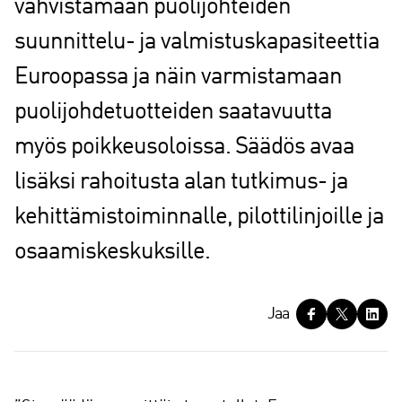
vahvistamaan puolijohteiden
suunnittelu- ja valmistuskapasiteettia
Euroopassa ja näin varmistamaan
puolijohdetuotteiden saatavuutta
myös poikkeusoloissa. Säädös avaa
lisäksi rahoitusta alan tutkimus- ja
kehittämistoiminnalle, pilottilinjoille ja
osaamiskeskuksille.
J
Jaa
a
a