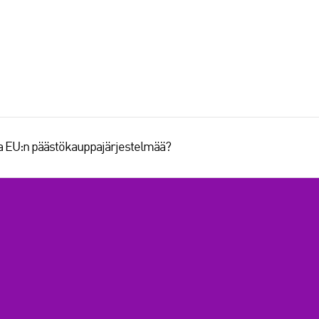
aa EU:n päästökauppajärjestelmää?