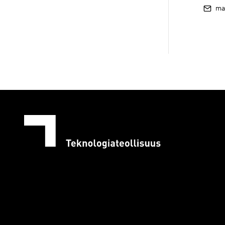
marjo