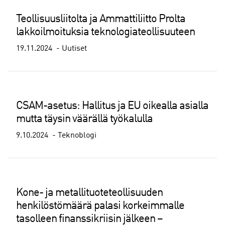
Teollisuusliitolta ja Ammattiliitto Prolta
lakkoilmoituksia teknologiateollisuuteen
19.11.2024
Uutiset
CSAM-asetus: Hallitus ja EU oikealla asialla
mutta täysin väärällä työkalulla
9.10.2024
Teknoblogi
Kone- ja metallituoteteollisuuden
henkilöstömäärä palasi korkeimmalle
tasolleen finanssikriisin jälkeen –