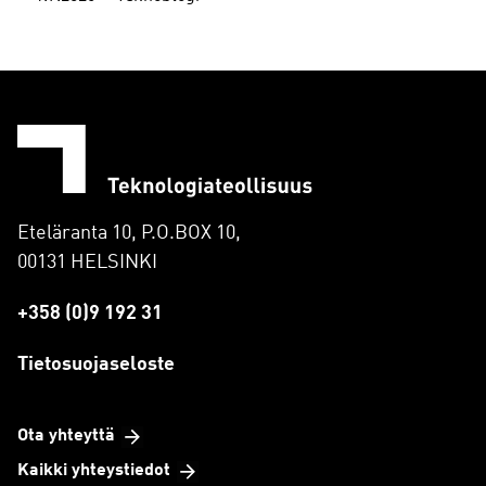
Eteläranta 10, P.O.BOX 10,
00131 HELSINKI
+358 (0)9 192 31
Tietosuojaseloste
Ota yhteyttä
Kaikki yhteystiedot