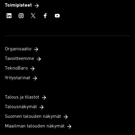
Toimipisteet
Organisaatio
Tavoitteemme
TeknoBaro
Yritystarinat
Talous ja tilastot
Talousnäkymät
Suomen talouden näkymät
Maailman talouden näkymät