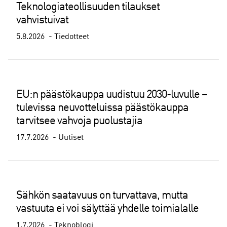
Teknologiateollisuuden tilaukset
vahvistuivat
5.8.2026
Tiedotteet
EU:n päästökauppa uudistuu 2030-luvulle –
tulevissa neuvotteluissa päästökauppa
tarvitsee vahvoja puolustajia
17.7.2026
Uutiset
Sähkön saatavuus on turvattava, mutta
vastuuta ei voi sälyttää yhdelle toimialalle
1.7.2026
Teknoblogi