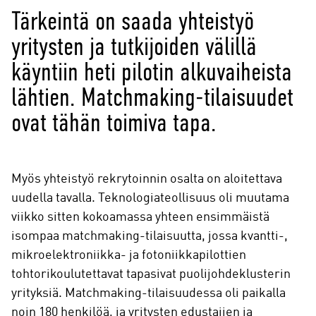
Tärkeintä on saada yhteistyö
yritysten ja tutkijoiden välillä
käyntiin heti pilotin alkuvaiheista
lähtien. Matchmaking-tilaisuudet
ovat tähän toimiva tapa.
Myös yhteistyö rekrytoinnin osalta on aloitettava
uudella tavalla. Teknologiateollisuus oli muutama
viikko sitten kokoamassa yhteen ensimmäistä
isompaa matchmaking-tilaisuutta, jossa kvantti-,
mikroelektroniikka- ja fotoniikkapilottien
tohtorikoulutettavat tapasivat puolijohdeklusterin
yrityksiä. Matchmaking-tilaisuudessa oli paikalla
noin 180 henkilöä, ja yritysten edustajien ja