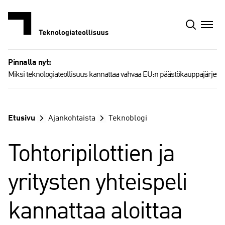
Siirry
sisältöön
Pinnalla nyt:
Miksi teknologiateollisuus kannattaa vahvaa EU:n päästökauppajärjest
Etusivu
Ajankohtaista
Teknoblogi
Tohtoripilottien ja
yritysten yhteispeli
kannattaa aloittaa