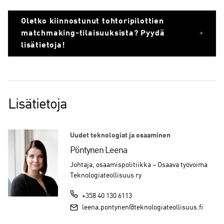
Oletko kiinnostunut tohtoripilottien
matchmaking-tilaisuuksista? Pyydä
lisätietoja!
Lisätietoja
Uudet teknologiat ja osaaminen
Pöntynen Leena
Johtaja, osaamispolitiikka – Osaava työvoima
Teknologiateollisuus ry
+358 40 130 6113
leena.pontynen@teknologiateollisuus.fi